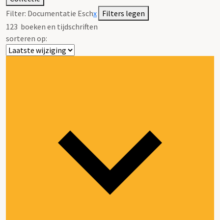
Filter:
Documentatie Esch
x
Filters legen
123
boeken en tijdschriften
sorteren op: