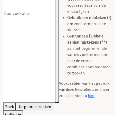
voor resultaten die op
elkaar lijken.
Gebruik een
minteken (-)
om zoektermen uit te
sluiten.
Gebruik een
Dubbele
aanhalingstekens (" ")
aan het begin en einde
van uw zoektermen om
naar de exacte
combinatie van woorden
te zoeken.
Voorbeelden van het gebruik
van deze leestekens en meer
zoektips vindt u
hier
.
Zoek
Uitgebreid zoeken
Collectie