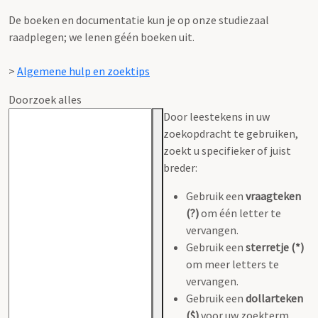
De boeken en documentatie kun je op onze studiezaal
raadplegen; we lenen géén boeken uit.
>
Algemene hulp en zoektips
Doorzoek alles
Door leestekens in uw
zoekopdracht te gebruiken,
zoekt u specifieker of juist
breder:
Gebruik een
vraagteken
(?)
om één letter te
vervangen.
Gebruik een
sterretje (*)
om meer letters te
vervangen.
Gebruik een
dollarteken
($)
voor uw zoekterm