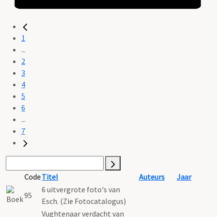
1
...
2
3
4
5
6
...
7
Code
Titel
Auteurs
Jaar
6 uitvergrote foto's van
95
Esch. (Zie Fotocatalogus)
Vughtenaar verdacht van