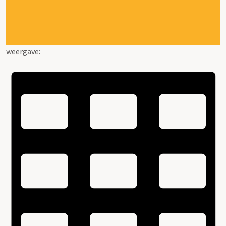
weergave: