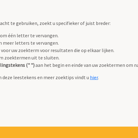
ht te gebruiken, zoekt u specifieker of juist breder:
om één letter te vervangen.
 meer letters te vervangen.
voor uw zoekterm voor resultaten die op elkaar lijken.
 zoektermen uit te sluiten.
ingstekens (" ")
aan het begin en einde van uw zoektermen om na
n deze leestekens en meer zoektips vindt u
hier
.