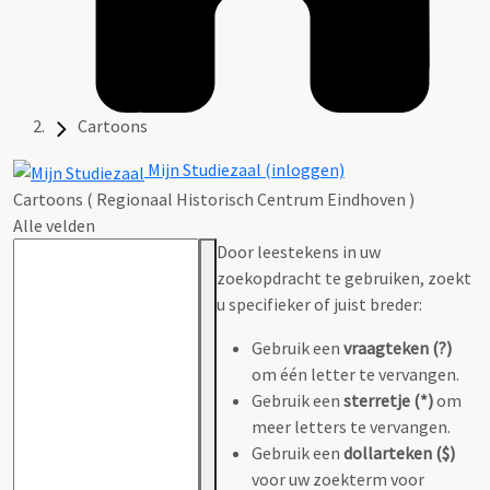
Cartoons
Mijn Studiezaal (inloggen)
Cartoons ( Regionaal Historisch Centrum Eindhoven )
Alle velden
Door leestekens in uw
zoekopdracht te gebruiken, zoekt
u specifieker of juist breder:
Gebruik een
vraagteken (?)
om één letter te vervangen.
Gebruik een
sterretje (*)
om
meer letters te vervangen.
Gebruik een
dollarteken ($)
voor uw zoekterm voor