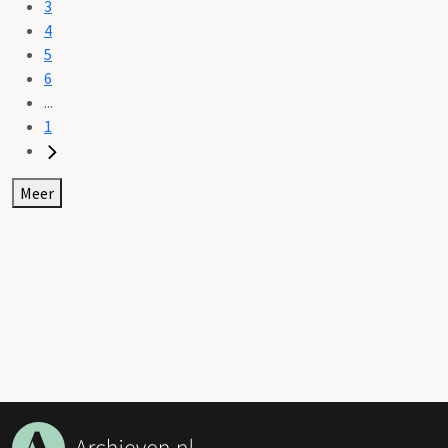
3
4
5
6
...
1
Meer