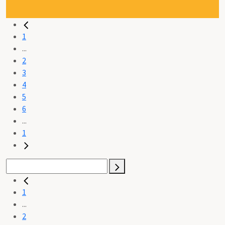
1
...
2
3
4
5
6
...
1
1
...
2