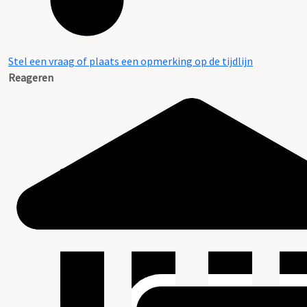
Stel een vraag of plaats een opmerking op de tijdlijn
Reageren