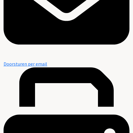
Doorsturen per email