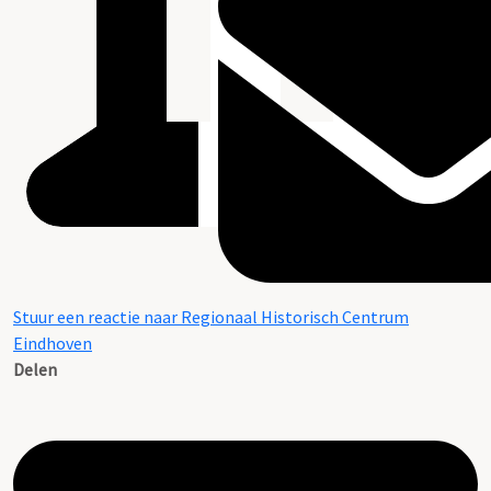
Stuur een reactie naar Regionaal Historisch Centrum
Eindhoven
Delen