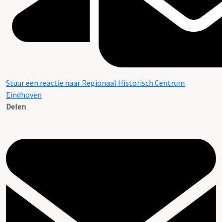
Stuur een reactie naar Regionaal Historisch Centrum
Eindhoven
Delen