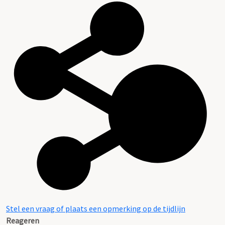
Stel een vraag of plaats een opmerking op de tijdlijn
Reageren