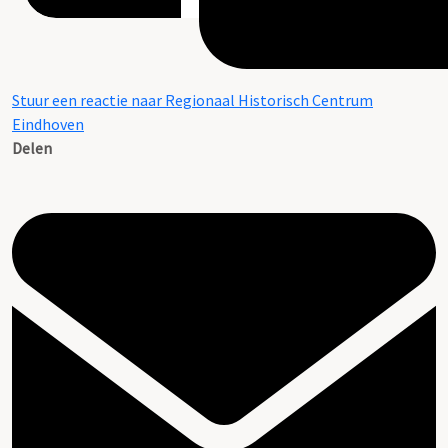
Stuur een reactie naar Regionaal Historisch Centrum
Eindhoven
Delen