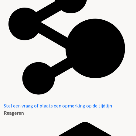
Stel een vraag of plaats een opmerking op de tijdlijn
Reageren