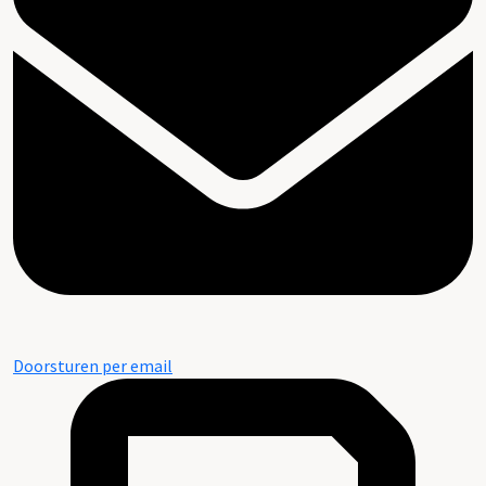
Doorsturen per email