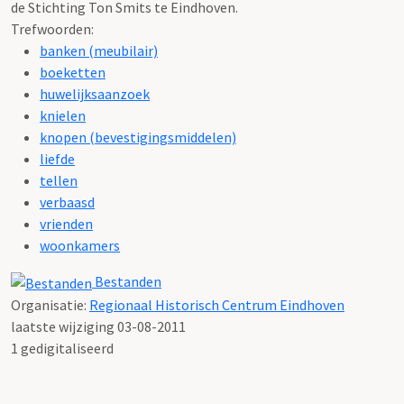
de Stichting Ton Smits te Eindhoven.
Trefwoorden:
banken (meubilair)
boeketten
huwelijksaanzoek
knielen
knopen (bevestigingsmiddelen)
liefde
tellen
verbaasd
vrienden
woonkamers
Bestanden
Organisatie:
Regionaal Historisch Centrum Eindhoven
laatste wijziging 03-08-2011
1 gedigitaliseerd