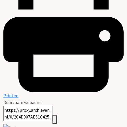
Printen
Duurzaam webadres