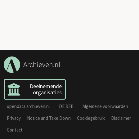
Deelnemende
organisaties
opendata.archieven.nl
DE REE
Algemene voorwaarden
Privacy
Notice and Take Down
Cookiegebruik
Disclaimer
Contact