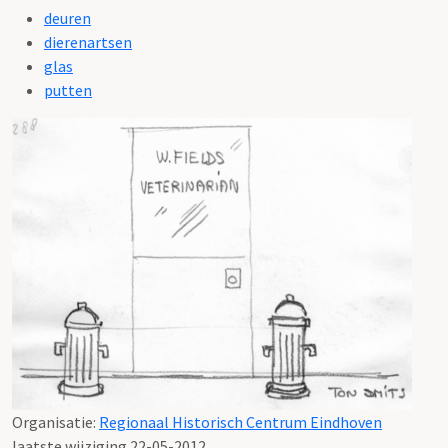
deuren
dierenartsen
glas
putten
Organisatie:
Regionaal Historisch Centrum Eindhoven
laatste wijziging 22-05-2012