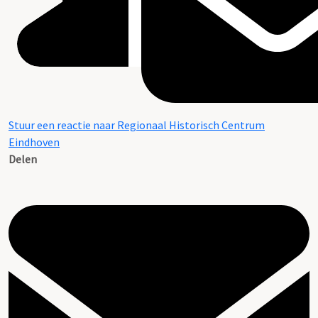
Stuur een reactie naar Regionaal Historisch Centrum
Eindhoven
Delen