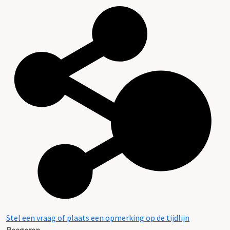
Stel een vraag of plaats een opmerking op de tijdlijn