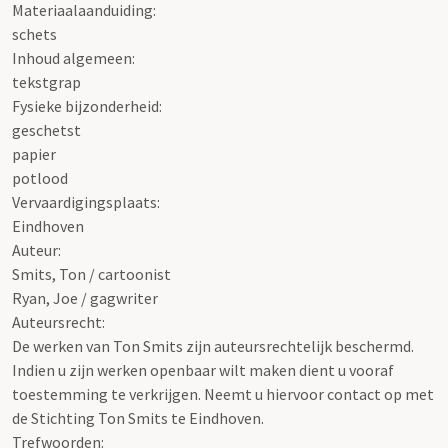
Materiaalaanduiding:
schets
Inhoud algemeen:
tekstgrap
Fysieke bijzonderheid:
geschetst
papier
potlood
Vervaardigingsplaats:
Eindhoven
Auteur:
Smits, Ton / cartoonist
Ryan, Joe / gagwriter
Auteursrecht:
De werken van Ton Smits zijn auteursrechtelijk beschermd.
Indien u zijn werken openbaar wilt maken dient u vooraf
toestemming te verkrijgen. Neemt u hiervoor contact op met
de Stichting Ton Smits te Eindhoven.
Trefwoorden: