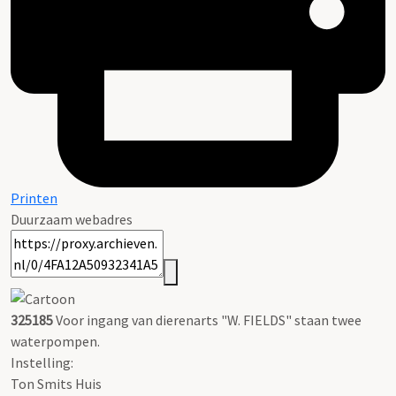
Printen
Duurzaam webadres
325185
Voor ingang van dierenarts "W. FIELDS" staan twee
waterpompen.
Instelling:
Ton Smits Huis