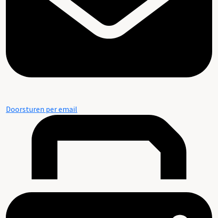
Doorsturen per email