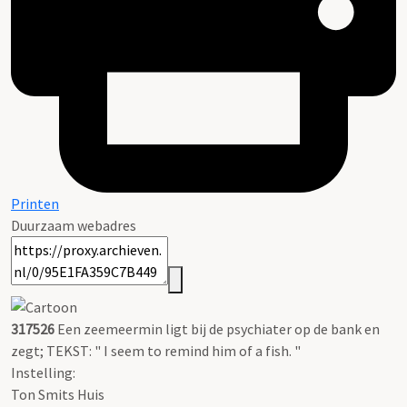
Printen
Duurzaam webadres
317526
Een zeemeermin ligt bij de psychiater op de bank en
zegt; TEKST: " I seem to remind him of a fish. "
Instelling:
Ton Smits Huis