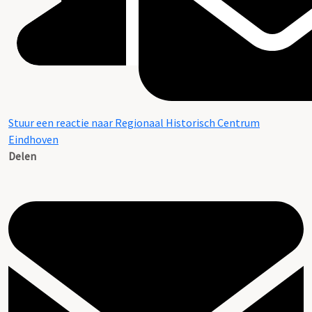
Stuur een reactie naar Regionaal Historisch Centrum
Eindhoven
Delen