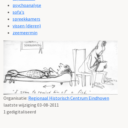
psychoanalyse
sofa's
spreekkamers
vissen (dieren)
zeemeermin
Organisatie:
Regionaal Historisch Centrum Eindhoven
laatste wijziging 03-08-2011
1 gedigitaliseerd