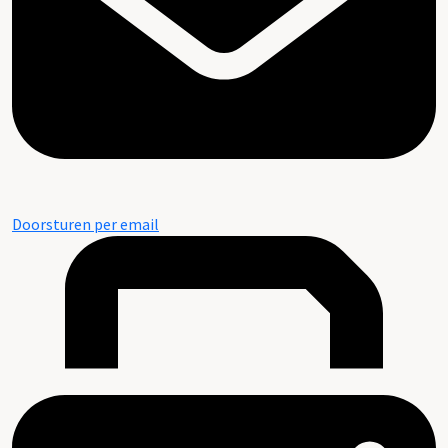
Doorsturen per email