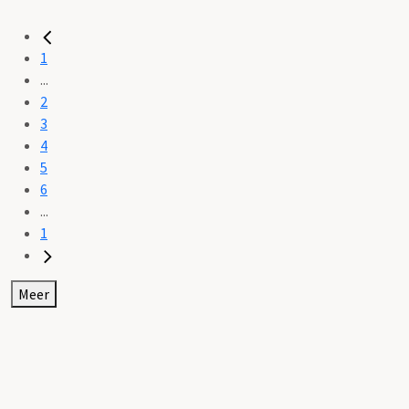
1
...
2
3
4
5
6
...
1
Meer