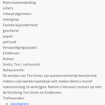
Materiaalaanduiding:
schets
Inhoud algemeen:
tekstgrap
Fysieke bijzonderheid:
geschetst
papier
potlood
Vervaardigingsplaats:
Eindhoven
Auteur:
Smits, Ton / cartoonist
Auteursrecht:
De werken van Ton Smits zijn auteursrechtelijk beschermd.
Indien u zijn werken openbaar wilt maken dient u vooraf
toestemming te verkrijgen. Neemt u hiervoor contact op met
de Stichting Ton Smits te Eindhoven.
Trefwoorden:
psychiaters