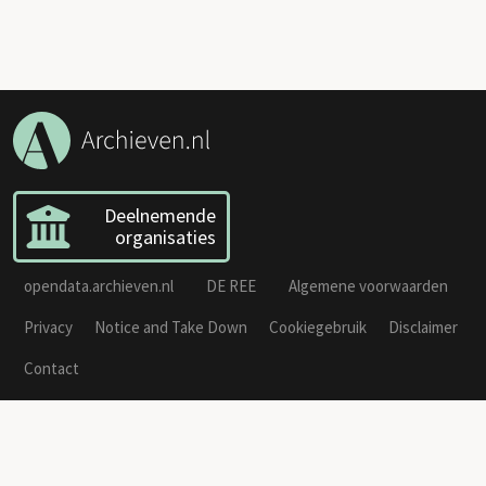
Deelnemende
organisaties
opendata.archieven.nl
DE REE
Algemene voorwaarden
Privacy
Notice and Take Down
Cookiegebruik
Disclaimer
Contact