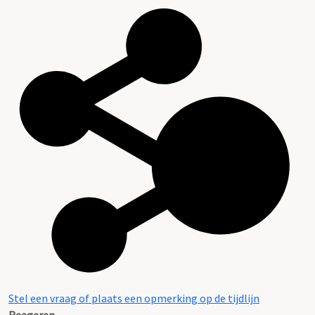
Stel een vraag of plaats een opmerking op de tijdlijn