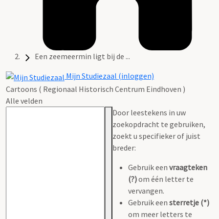
Een zeemeermin ligt bij de ...
Mijn Studiezaal (inloggen)
Cartoons ( Regionaal Historisch Centrum Eindhoven )
Alle velden
Door leestekens in uw
zoekopdracht te gebruiken,
zoekt u specifieker of juist
breder:
Gebruik een
vraagteken
(?)
om één letter te
vervangen.
Gebruik een
sterretje (*)
om meer letters te