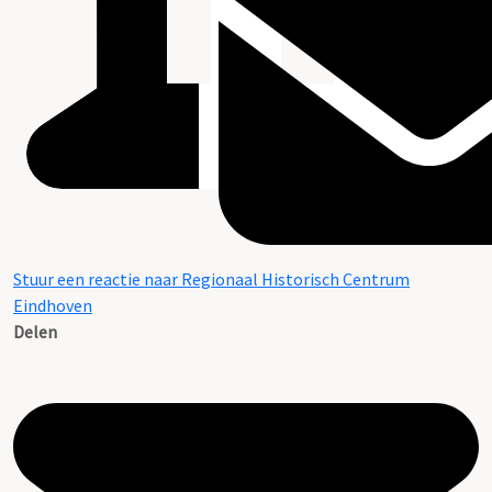
Stuur een reactie naar Regionaal Historisch Centrum
Eindhoven
Delen