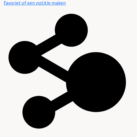
Favoriet of een notitie maken