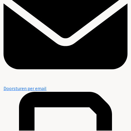
Doorsturen per email