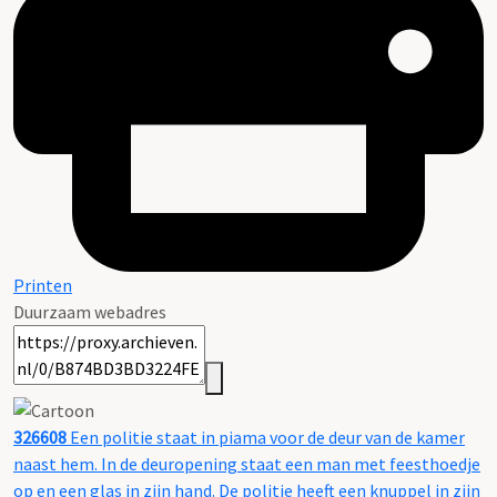
Printen
Duurzaam webadres
326608
Een politie staat in piama voor de deur van de kamer
naast hem. In de deuropening staat een man met feesthoedje
op en een glas in zijn hand. De politie heeft een knuppel in zijn