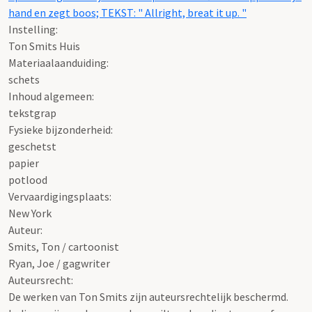
hand en zegt boos; TEKST: " Allright, breat it up. "
Instelling:
Ton Smits Huis
Materiaalaanduiding:
schets
Inhoud algemeen:
tekstgrap
Fysieke bijzonderheid:
geschetst
papier
potlood
Vervaardigingsplaats:
New York
Auteur:
Smits, Ton / cartoonist
Ryan, Joe / gagwriter
Auteursrecht:
De werken van Ton Smits zijn auteursrechtelijk beschermd.