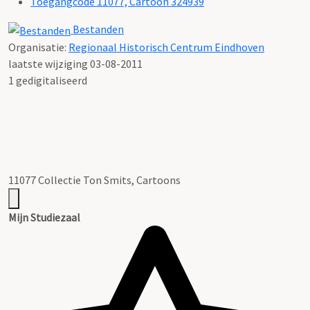
Toegangcode 11077, Cartoon 324939
Bestanden
Organisatie:
Regionaal Historisch Centrum Eindhoven
laatste wijziging 03-08-2011
1 gedigitaliseerd
11077 Collectie Ton Smits, Cartoons
Mijn Studiezaal