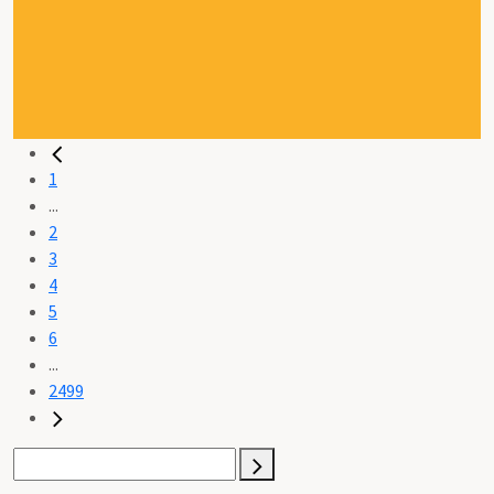
1
...
2
3
4
5
6
...
2499