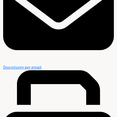
Doorsturen per email