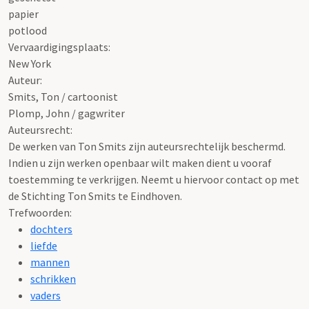
papier
potlood
Vervaardigingsplaats:
New York
Auteur:
Smits, Ton / cartoonist
Plomp, John / gagwriter
Auteursrecht:
De werken van Ton Smits zijn auteursrechtelijk beschermd.
Indien u zijn werken openbaar wilt maken dient u vooraf
toestemming te verkrijgen. Neemt u hiervoor contact op met
de Stichting Ton Smits te Eindhoven.
Trefwoorden:
dochters
liefde
mannen
schrikken
vaders