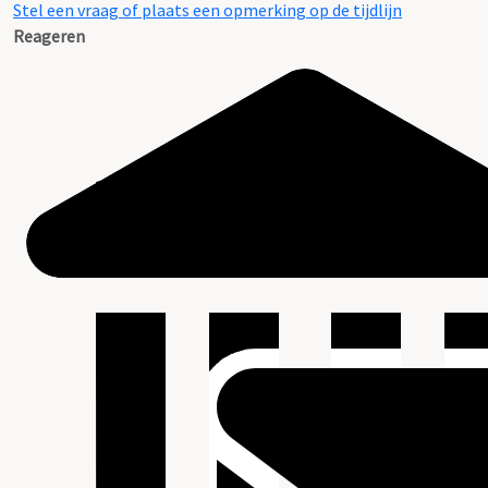
Stel een vraag of plaats een opmerking op de tijdlijn
Reageren