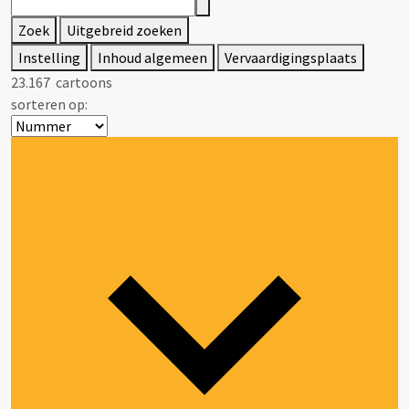
Zoek
Uitgebreid zoeken
Instelling
Inhoud algemeen
Vervaardigingsplaats
23.167
cartoons
sorteren op: