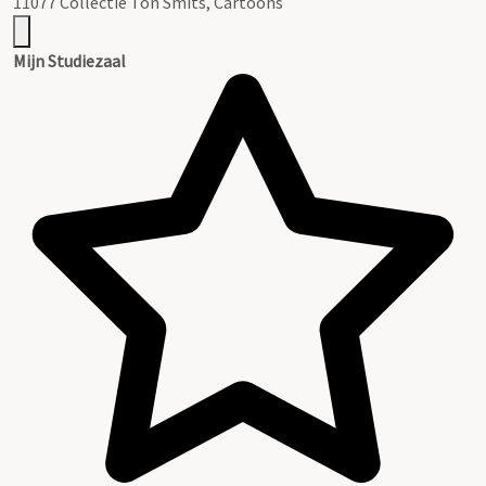
11077 Collectie Ton Smits, Cartoons
Mijn Studiezaal