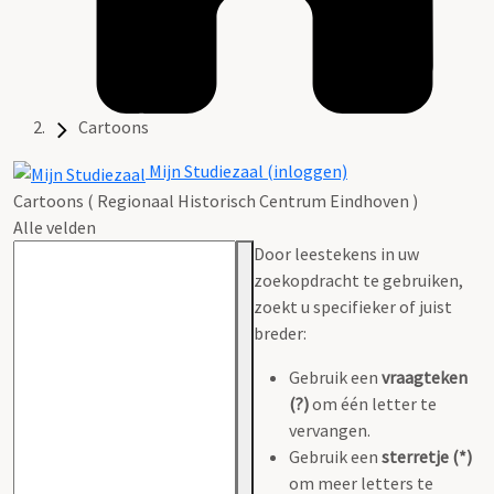
Cartoons
Mijn Studiezaal (inloggen)
Cartoons ( Regionaal Historisch Centrum Eindhoven )
Alle velden
Door leestekens in uw
zoekopdracht te gebruiken,
zoekt u specifieker of juist
breder:
Gebruik een
vraagteken
(?)
om één letter te
vervangen.
Gebruik een
sterretje (*)
om meer letters te