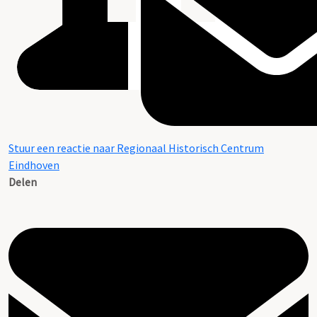
Stuur een reactie naar Regionaal Historisch Centrum
Eindhoven
Delen