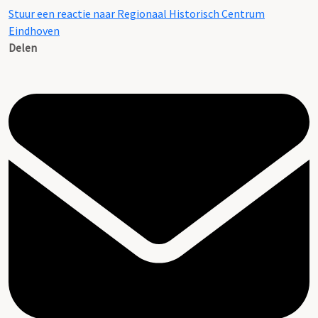
Stuur een reactie naar Regionaal Historisch Centrum
Eindhoven
Delen