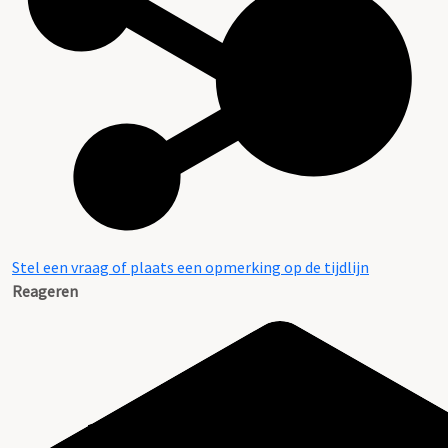
Stel een vraag of plaats een opmerking op de tijdlijn
Reageren