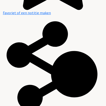
Favoriet of een notitie maken