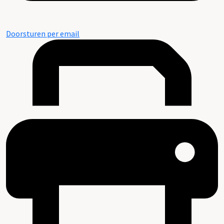
Doorsturen per email