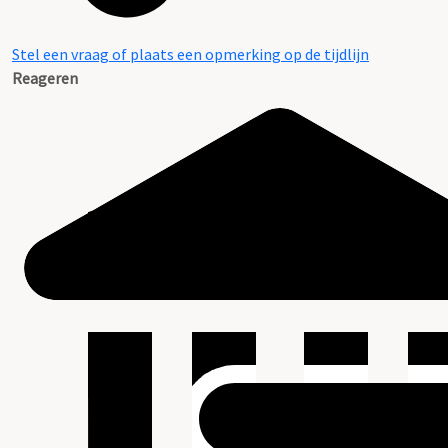
Stel een vraag of plaats een opmerking op de tijdlijn
Reageren