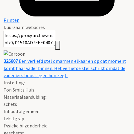
Printen
Duurzaam webadres
326607
Een verliefd stel omarmen elkaar en op dat moment
komt haar vader binnen. Het verliefde stel schrikt omdat de
vader iets boos tegen hun zegt.
Instelling:
Ton Smits Huis
Materiaalaanduiding:
schets
Inhoud algemeen:
tekstgrap
Fysieke bijzonderheid:
geschetst