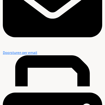
Doorsturen per email