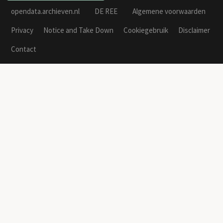
opendata.archieven.nl
DE REE
Algemene voorwaarden
Privacy
Notice and Take Down
Cookiegebruik
Disclaimer
Contact