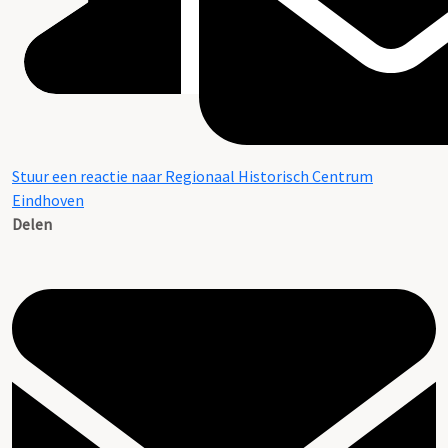
Stuur een reactie naar Regionaal Historisch Centrum
Eindhoven
Delen