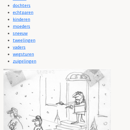
dochters
echtparen
kinderen
moeders
sneeuw
tweelingen
vaders
wegsturen
zuigelingen