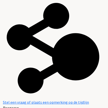
Stel een vraag of plaats een opmerking op de tijdlijn