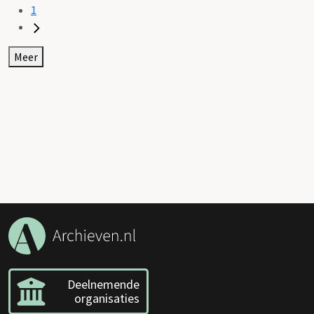
1
Meer
Deelnemende
organisaties