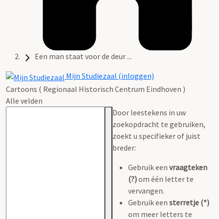
Een man staat voor de deur ...
Mijn Studiezaal (inloggen)
Cartoons ( Regionaal Historisch Centrum Eindhoven )
Alle velden
Door leestekens in uw
zoekopdracht te gebruiken,
zoekt u specifieker of juist
breder:
Gebruik een
vraagteken
(?)
om één letter te
vervangen.
Gebruik een
sterretje (*)
om meer letters te