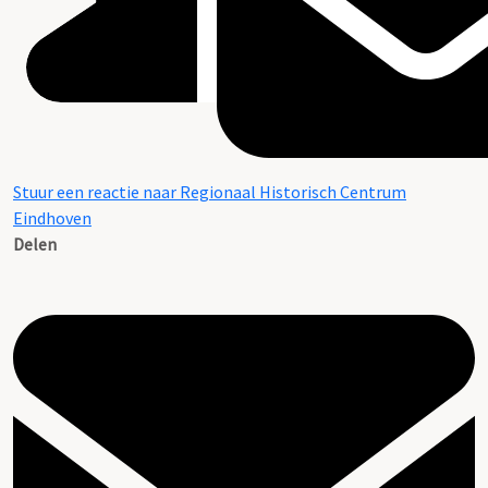
Stuur een reactie naar Regionaal Historisch Centrum
Eindhoven
Delen