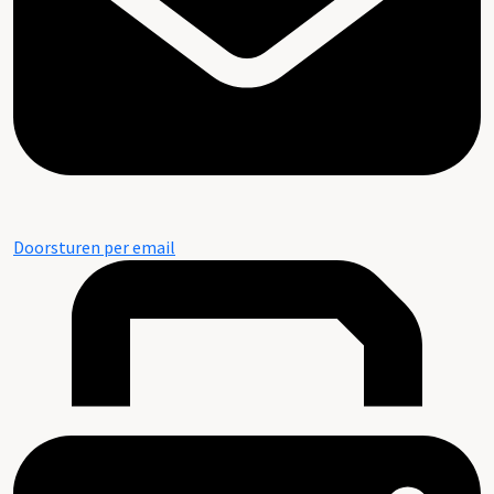
Doorsturen per email