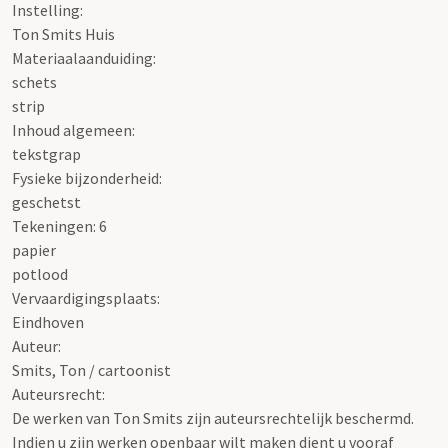
Instelling:
Ton Smits Huis
Materiaalaanduiding:
schets
strip
Inhoud algemeen:
tekstgrap
Fysieke bijzonderheid:
geschetst
Tekeningen: 6
papier
potlood
Vervaardigingsplaats:
Eindhoven
Auteur:
Smits, Ton / cartoonist
Auteursrecht:
De werken van Ton Smits zijn auteursrechtelijk beschermd.
Indien u zijn werken openbaar wilt maken dient u vooraf