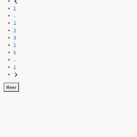
1
...
2
3
4
5
6
...
1
Meer