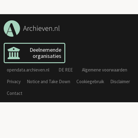
Deelnemende
organisaties
opendata.archieven.nl
DE REE
Algemene voorwaarden
Privacy
Notice and Take Down
Cookiegebruik
Disclaimer
Contact