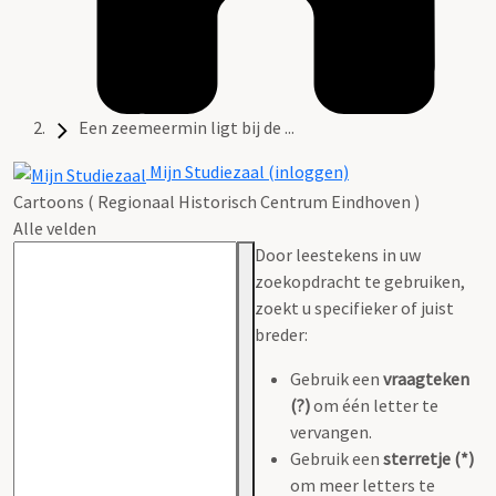
Een zeemeermin ligt bij de ...
Mijn Studiezaal (inloggen)
Cartoons ( Regionaal Historisch Centrum Eindhoven )
Alle velden
Door leestekens in uw
zoekopdracht te gebruiken,
zoekt u specifieker of juist
breder:
Gebruik een
vraagteken
(?)
om één letter te
vervangen.
Gebruik een
sterretje (*)
om meer letters te