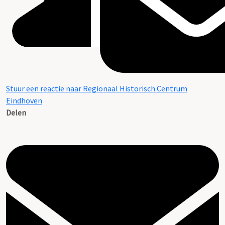
Stuur een reactie naar Regionaal Historisch Centrum
Eindhoven
Delen