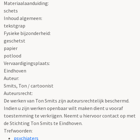
Materiaalaanduiding:
schets
Inhoud algemeen:
tekstgrap
Fysieke bijzonderheid:
geschetst
papier
potlood
Vervaardigingsplaats:
Eindhoven
Auteur:
Smits, Ton / cartoonist
Auteursrecht:
De werken van Ton Smits zijn auteursrechtelijk beschermd.
Indien u zijn werken openbaar wilt maken dient u vooraf
toestemming te verkrijgen. Neemt u hiervoor contact op met
de Stichting Ton Smits te Eindhoven.
Trefwoorden:
psychiaters