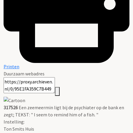
Printen
Duurzaam webadres
317526
Een zeemeermin ligt bij de psychiater op de bank en
zegt; TEKST: " I seem to remind him of a fish. "
Instelling:
Ton Smits Huis