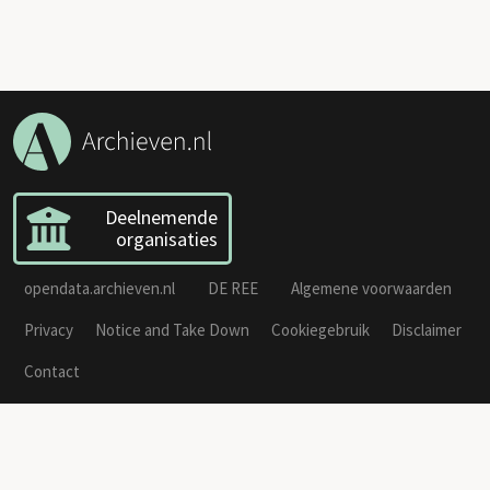
Deelnemende
organisaties
opendata.archieven.nl
DE REE
Algemene voorwaarden
Privacy
Notice and Take Down
Cookiegebruik
Disclaimer
Contact