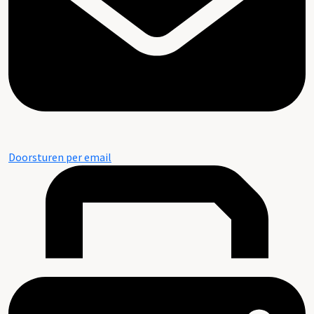
Doorsturen per email