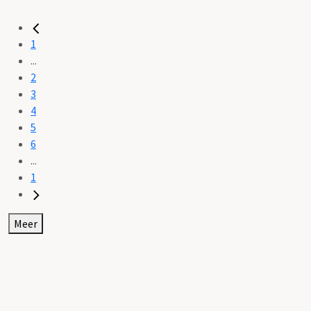
1
...
2
3
4
5
6
...
1
Meer