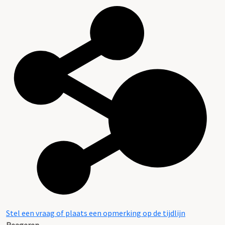
Stel een vraag of plaats een opmerking op de tijdlijn