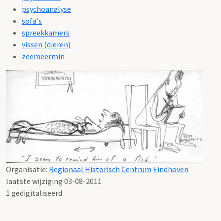
psychoanalyse
sofa's
spreekkamers
vissen (dieren)
zeemeermin
Organisatie:
Regionaal Historisch Centrum Eindhoven
laatste wijziging 03-08-2011
1 gedigitaliseerd