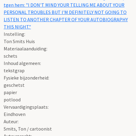
tgen hem: "I DON'T MIND YOUR TELLING ME ABOUT YOUR
PERSONAL TROUBLES BUT I'M DEFINITELY NOT GOING TO
LISTEN TO ANOTHER CHAPTER OF YOUR AUTOBIOGRAPHY
THIS NIGHT."
Instelling:
Ton Smits Huis
Materiaalaanduiding:
schets
Inhoud algemeen:
tekstgrap
Fysieke bijzonderheid:
geschetst
papier
potlood
Vervaardigingsplaats:
Eindhoven
Auteur:
Smits, Ton / cartoonist
Auteursrecht: