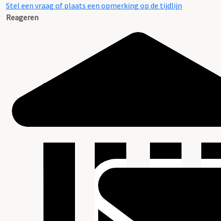
Stel een vraag of plaats een opmerking op de tijdlijn
Reageren