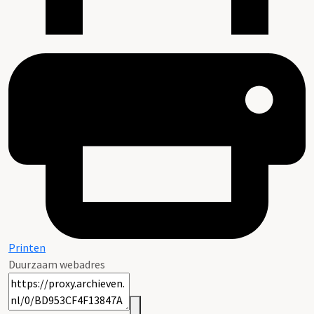
Printen
Duurzaam webadres