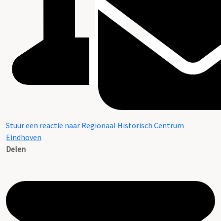
Stuur een reactie naar Regionaal Historisch Centrum
Eindhoven
Delen