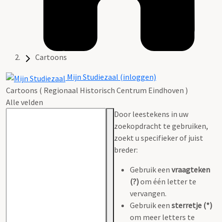
Cartoons
Mijn Studiezaal (inloggen)
Cartoons ( Regionaal Historisch Centrum Eindhoven )
Alle velden
Door leestekens in uw
zoekopdracht te gebruiken,
zoekt u specifieker of juist
breder:
Gebruik een
vraagteken
(?)
om één letter te
vervangen.
Gebruik een
sterretje (*)
om meer letters te