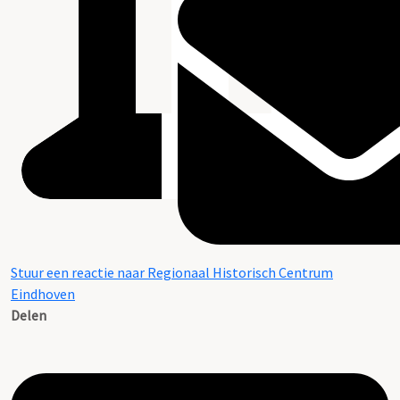
Stuur een reactie naar Regionaal Historisch Centrum
Eindhoven
Delen