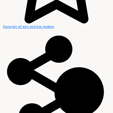
Favoriet of een notitie maken