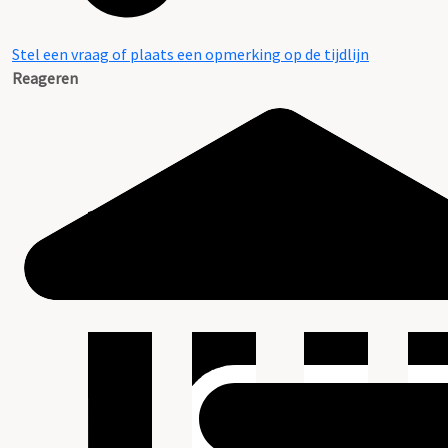
Stel een vraag of plaats een opmerking op de tijdlijn
Reageren