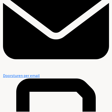
Doorsturen per email