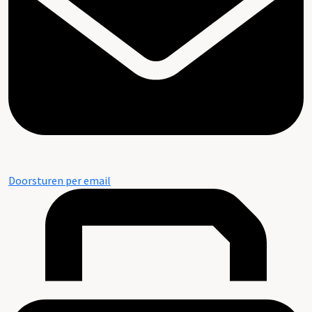
Doorsturen per email