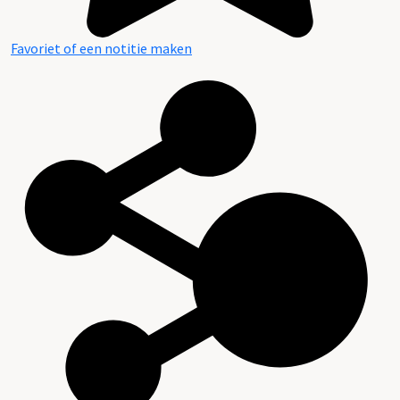
Favoriet of een notitie maken