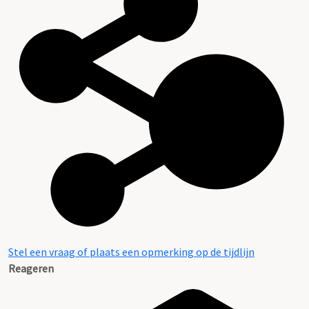
Stel een vraag of plaats een opmerking op de tijdlijn
Reageren