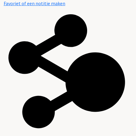
Favoriet of een notitie maken