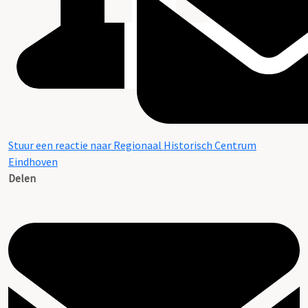
Stuur een reactie naar Regionaal Historisch Centrum
Eindhoven
Delen