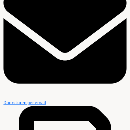
Doorsturen per email