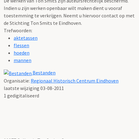
De werken van Ton Smits zijn auteursrechtelijk beschermd.
Indien u zijn werken openbaar wilt maken dient u vooraf
toestemming te verkrijgen. Neemt u hiervoor contact op met
de Stichting Ton Smits te Eindhoven.
Trefwoorden:
aktetassen
flessen
hoeden
mannen
Bestanden
Organisatie:
Regionaal Historisch Centrum Eindhoven
laatste wijziging 03-08-2011
1 gedigitaliseerd