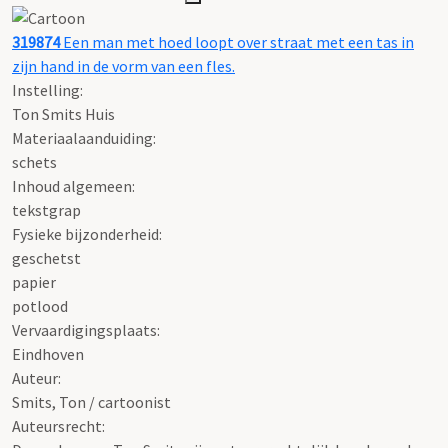
319874
Een man met hoed loopt over straat met een tas in
zijn hand in de vorm van een fles.
Instelling:
Ton Smits Huis
Materiaalaanduiding:
schets
Inhoud algemeen:
tekstgrap
Fysieke bijzonderheid:
geschetst
papier
potlood
Vervaardigingsplaats:
Eindhoven
Auteur:
Smits, Ton / cartoonist
Auteursrecht: