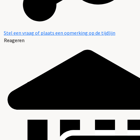
Stel een vraag of plaats een opmerking op de tijdlijn
Reageren