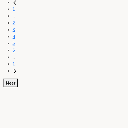
1
...
2
3
4
5
6
...
1
Meer