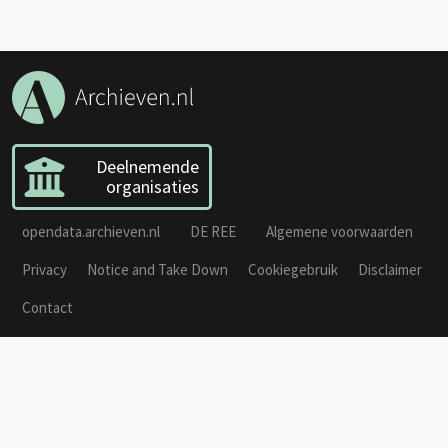
Deelnemende
organisaties
opendata.archieven.nl
DE REE
Algemene voorwaarden
Privacy
Notice and Take Down
Cookiegebruik
Disclaimer
Contact