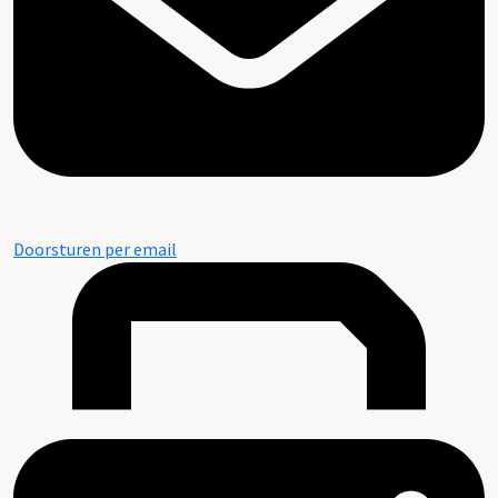
Doorsturen per email