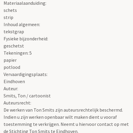
Materiaalaanduiding:
schets
strip
Inhoud algemeen:
tekstgrap
Fysieke bijzonderheid:
geschetst
Tekeningen: 5
papier
potlood
Vervaardigingsplaats:
Eindhoven
Auteur:
Smits, Ton / cartoonist
Auteursrecht:
De werken van Ton Smits zijn auteursrechtelijk beschermd.
Indien u zijn werken openbaar wilt maken dient u vooraf
toestemming te verkrijgen. Neemt u hiervoor contact op met
de Stichting Ton Smits te Eindhoven.