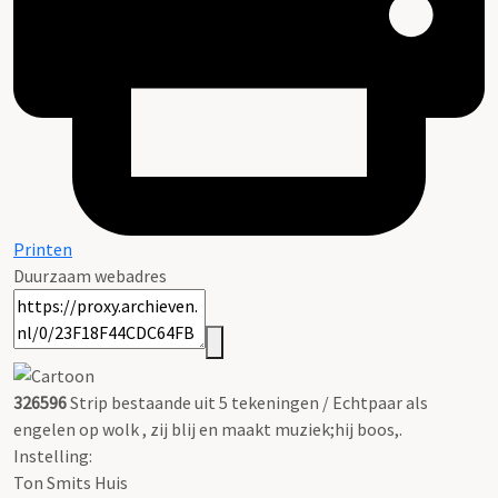
Printen
Duurzaam webadres
326596
Strip bestaande uit 5 tekeningen / Echtpaar als
engelen op wolk , zij blij en maakt muziek;hij boos,.
Instelling:
Ton Smits Huis