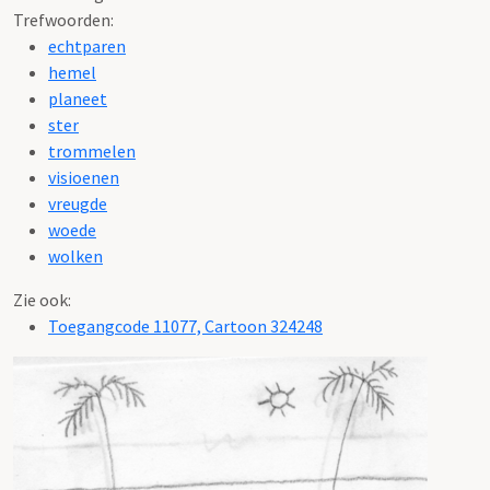
Trefwoorden:
echtparen
hemel
planeet
ster
trommelen
visioenen
vreugde
woede
wolken
Zie ook:
Toegangcode 11077, Cartoon 324248