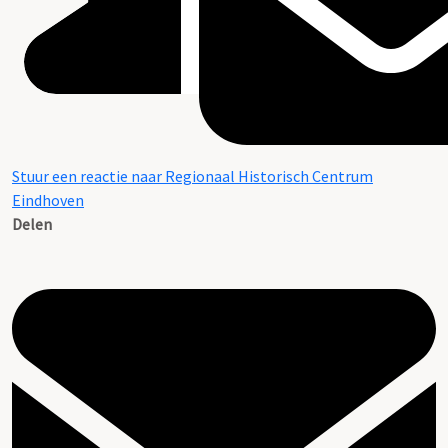
Stuur een reactie naar Regionaal Historisch Centrum
Eindhoven
Delen