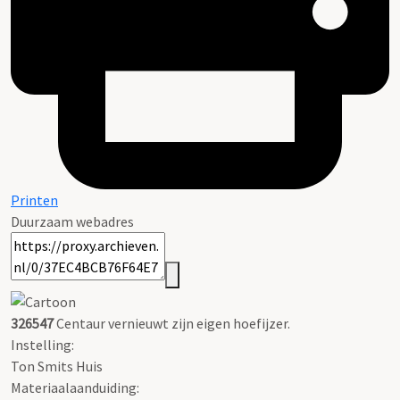
Printen
Duurzaam webadres
326547
Centaur vernieuwt zijn eigen hoefijzer.
Instelling:
Ton Smits Huis
Materiaalaanduiding: