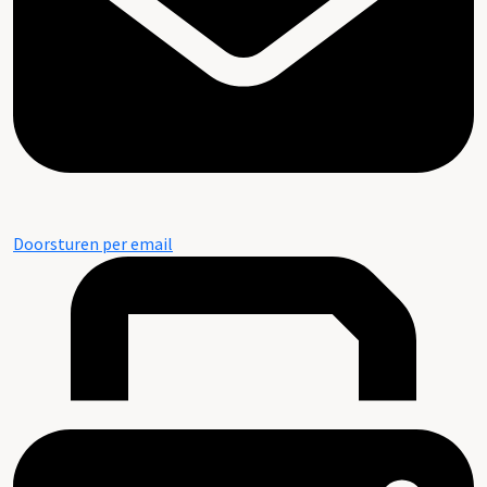
Doorsturen per email