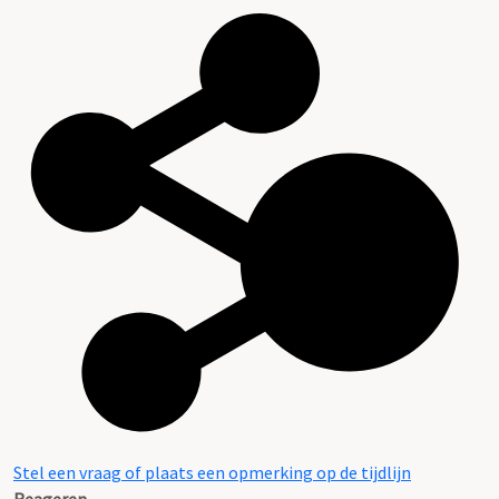
Stel een vraag of plaats een opmerking op de tijdlijn