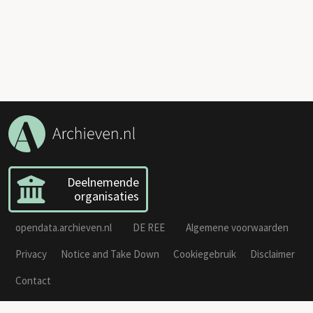
Deelnemende
organisaties
opendata.archieven.nl
DE REE
Algemene voorwaarden
Privacy
Notice and Take Down
Cookiegebruik
Disclaimer
Contact