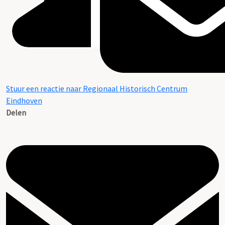
Stuur een reactie naar Regionaal Historisch Centrum
Eindhoven
Delen