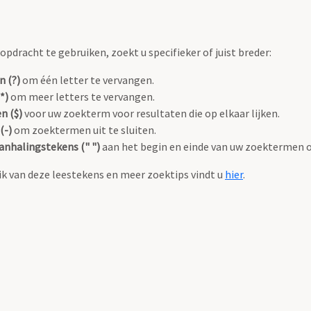
pdracht te gebruiken, zoekt u specifieker of juist breder:
n (?)
om één letter te vervangen.
*)
om meer letters te vervangen.
n ($)
voor uw zoekterm voor resultaten die op elkaar lijken.
(-)
om zoektermen uit te sluiten.
anhalingstekens (" ")
aan het begin en einde van uw zoektermen 
k van deze leestekens en meer zoektips vindt u
hier
.