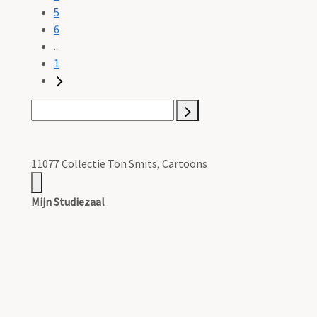
5
6
...
1
11077 Collectie Ton Smits, Cartoons
Mijn Studiezaal