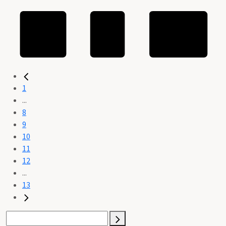
1
...
8
9
10
11
12
...
13