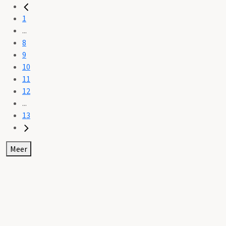
1
...
8
9
10
11
12
...
13
Meer