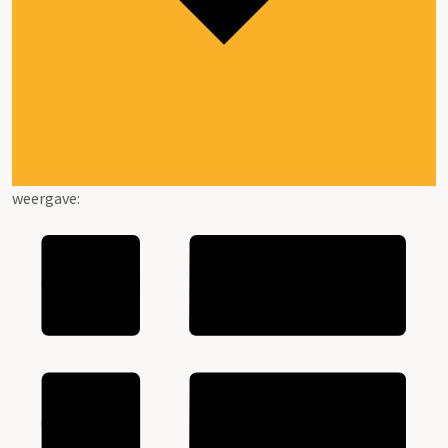
weergave: