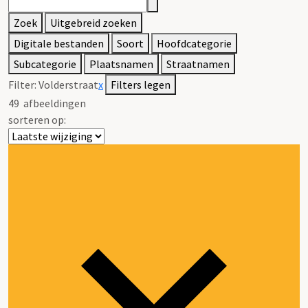
Zoek
Uitgebreid zoeken
Digitale bestanden
Soort
Hoofdcategorie
Subcategorie
Plaatsnamen
Straatnamen
Filter:
Volderstraat
x
Filters legen
49
afbeeldingen
sorteren op: