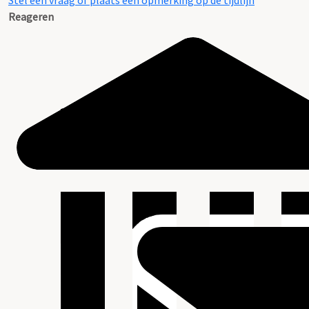
Stel een vraag of plaats een opmerking op de tijdlijn
Reageren