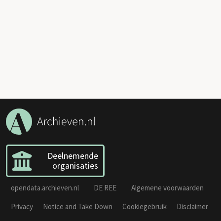
Deelnemende
organisaties
opendata.archieven.nl
DE REE
Algemene voorwaarden
Privacy
Notice and Take Down
Cookiegebruik
Disclaimer