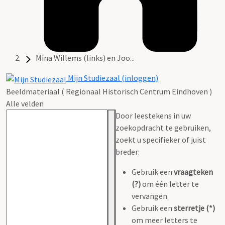
Mina Willems (links) en Joo...
Mijn Studiezaal (inloggen)
Beeldmateriaal ( Regionaal Historisch Centrum Eindhoven )
Alle velden
Door leestekens in uw
zoekopdracht te gebruiken,
zoekt u specifieker of juist
breder:
Gebruik een
vraagteken
(?)
om één letter te
vervangen.
Gebruik een
sterretje (*)
om meer letters te