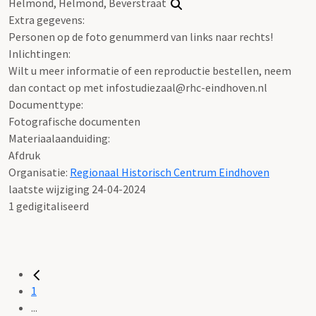
Helmond, Helmond, Beverstraat
Extra gegevens:
Personen op de foto genummerd van links naar rechts!
Inlichtingen:
Wilt u meer informatie of een reproductie bestellen, neem
dan contact op met infostudiezaal@rhc-eindhoven.nl
Documenttype:
Fotografische documenten
Materiaalaanduiding:
Afdruk
Organisatie:
Regionaal Historisch Centrum Eindhoven
laatste wijziging 24-04-2024
1 gedigitaliseerd
1
...