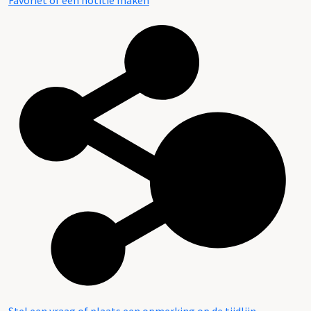
Favoriet of een notitie maken