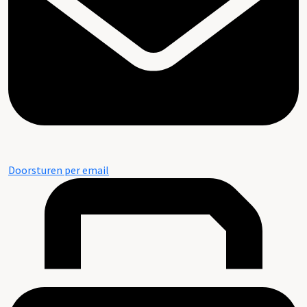
Doorsturen per email