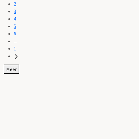
2
3
4
5
6
...
1
Meer