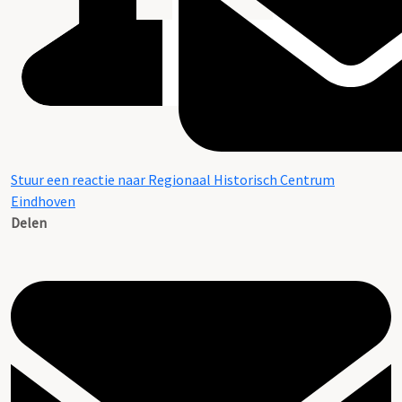
Stuur een reactie naar Regionaal Historisch Centrum
Eindhoven
Delen