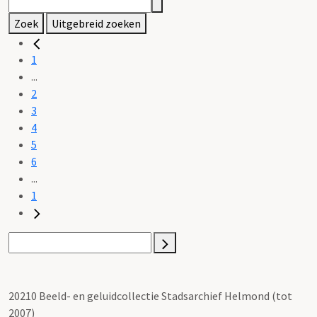
Zoek
Uitgebreid zoeken
1
...
2
3
4
5
6
...
1
20210 Beeld- en geluidcollectie Stadsarchief Helmond (tot
2007)