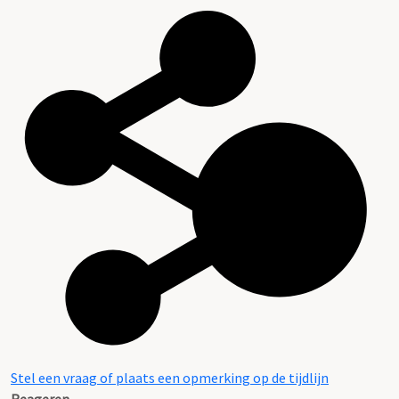
Stel een vraag of plaats een opmerking op de tijdlijn