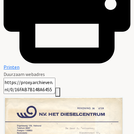
Printen
Duurzaam webadres