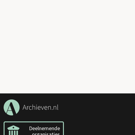
Deelnemende
organisaties