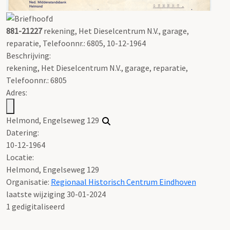
881-21227
rekening, Het Dieselcentrum N.V., garage,
reparatie, Telefoonnr.: 6805, 10-12-1964
Beschrijving:
rekening, Het Dieselcentrum N.V., garage, reparatie,
Telefoonnr.: 6805
Adres:
Helmond, Engelseweg 129
Datering
:
10-12-1964
Locatie:
Helmond, Engelseweg 129
Organisatie:
Regionaal Historisch Centrum Eindhoven
laatste wijziging 30-01-2024
1 gedigitaliseerd