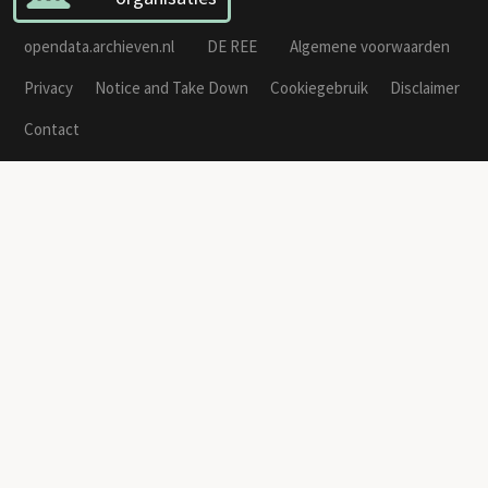
opendata.archieven.nl
DE REE
Algemene voorwaarden
Privacy
Notice and Take Down
Cookiegebruik
Disclaimer
Contact