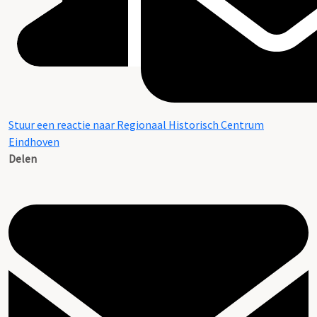
Stuur een reactie naar Regionaal Historisch Centrum
Eindhoven
Delen