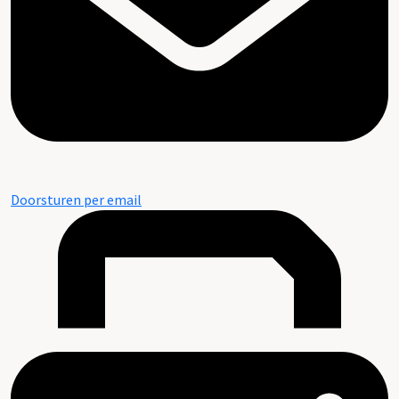
Doorsturen per email