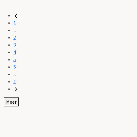
1
...
2
3
4
5
6
...
1
Meer