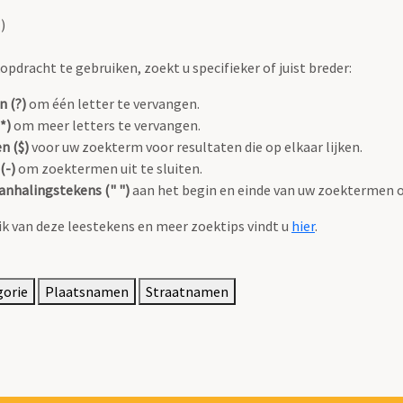
)
pdracht te gebruiken, zoekt u specifieker of juist breder:
n (?)
om één letter te vervangen.
*)
om meer letters te vervangen.
n ($)
voor uw zoekterm voor resultaten die op elkaar lijken.
(-)
om zoektermen uit te sluiten.
anhalingstekens (" ")
aan het begin en einde van uw zoektermen 
k van deze leestekens en meer zoektips vindt u
hier
.
gorie
Plaatsnamen
Straatnamen