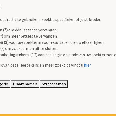
)
pdracht te gebruiken, zoekt u specifieker of juist breder:
n (?)
om één letter te vervangen.
*)
om meer letters te vervangen.
n ($)
voor uw zoekterm voor resultaten die op elkaar lijken.
(-)
om zoektermen uit te sluiten.
anhalingstekens (" ")
aan het begin en einde van uw zoektermen 
k van deze leestekens en meer zoektips vindt u
hier
.
gorie
Plaatsnamen
Straatnamen