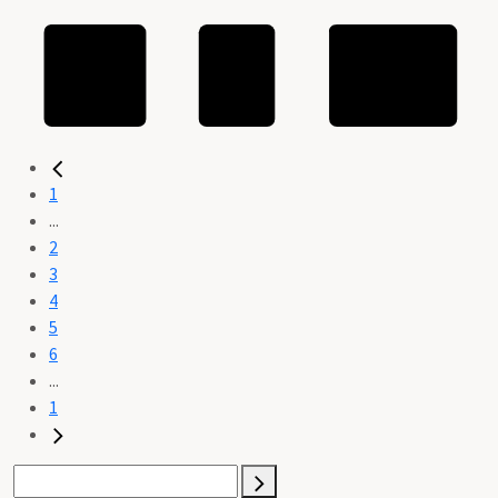
1
...
2
3
4
5
6
...
1