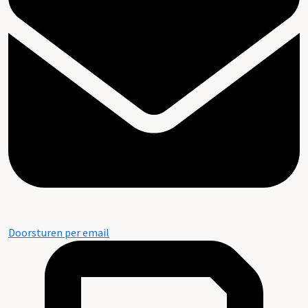
Doorsturen per email