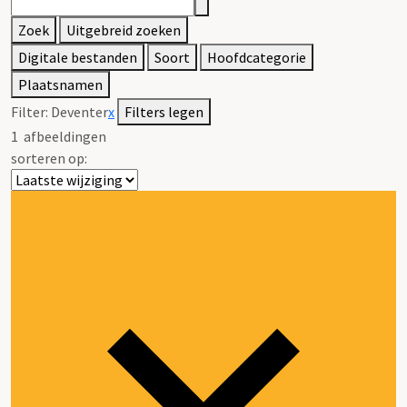
Zoek
Uitgebreid zoeken
Digitale bestanden
Soort
Hoofdcategorie
Plaatsnamen
Filter:
Deventer
x
Filters legen
1
afbeeldingen
sorteren op: