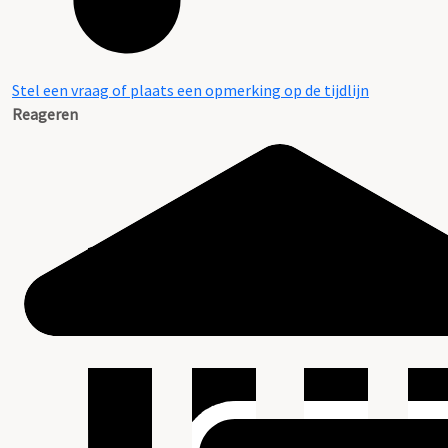
Stel een vraag of plaats een opmerking op de tijdlijn
Reageren