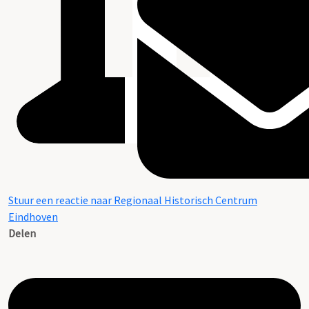
Stuur een reactie naar Regionaal Historisch Centrum
Eindhoven
Delen