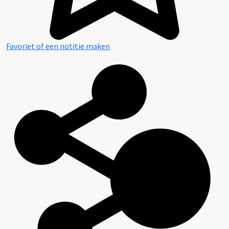
Favoriet of een notitie maken