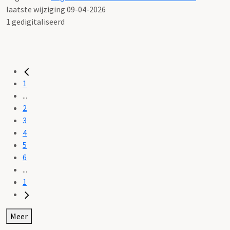
laatste wijziging 09-04-2026
1 gedigitaliseerd
1
...
2
3
4
5
6
...
1
Meer