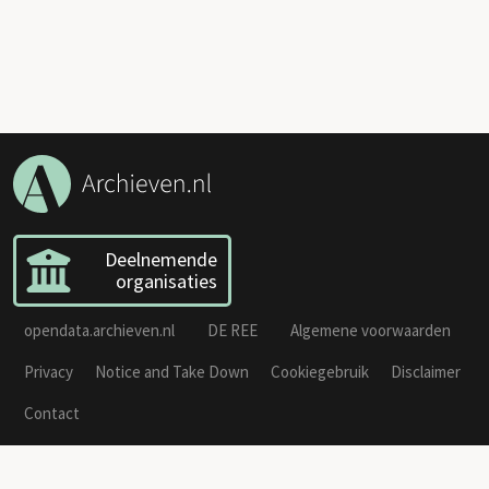
Deelnemende
organisaties
opendata.archieven.nl
DE REE
Algemene voorwaarden
Privacy
Notice and Take Down
Cookiegebruik
Disclaimer
Contact