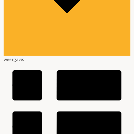
weergave: