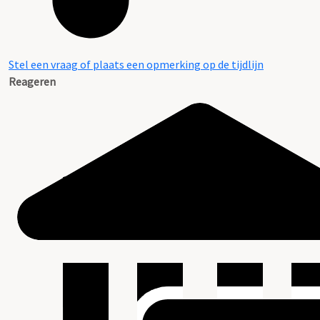
Stel een vraag of plaats een opmerking op de tijdlijn
Reageren