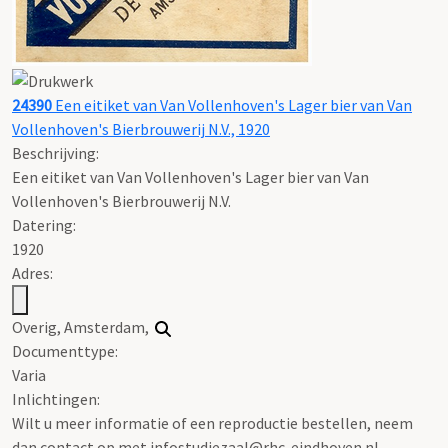
24390
Een eitiket van Van Vollenhoven's Lager bier van Van
Vollenhoven's Bierbrouwerij N.V., 1920
Beschrijving:
Een eitiket van Van Vollenhoven's Lager bier van Van
Vollenhoven's Bierbrouwerij N.V.
Datering
:
1920
Adres:
Overig, Amsterdam,
Documenttype:
Varia
Inlichtingen:
Wilt u meer informatie of een reproductie bestellen, neem
dan contact op met infostudiezaal@rhc-eindhoven.nl