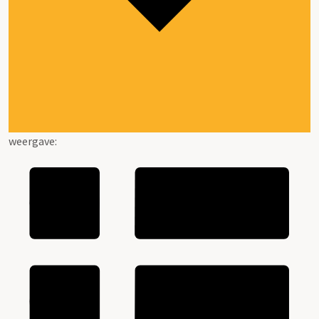
weergave: