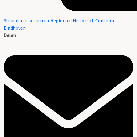
Stuur een reactie naar Regionaal Historisch Centrum
Eindhoven
Delen