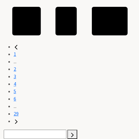
1
...
2
3
4
5
6
...
29