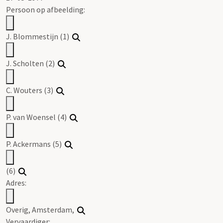
Persoon op afbeelding:
J. Blommestijn (1)
J. Scholten (2)
C. Wouters (3)
P. van Woensel (4)
P. Ackermans (5)
(6)
Adres:
Overig, Amsterdam,
Vervaardiger: