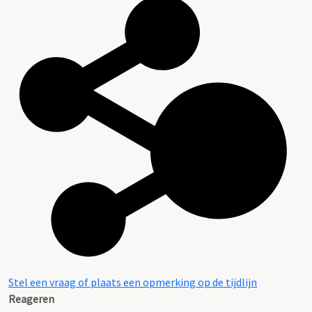
Stel een vraag of plaats een opmerking op de tijdlijn
Reageren