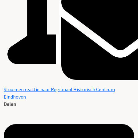
Stuur een reactie naar Regionaal Historisch Centrum
Eindhoven
Delen