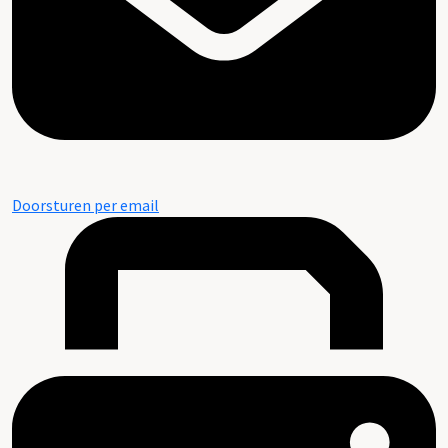
Doorsturen per email