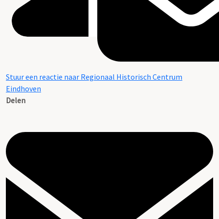
Stuur een reactie naar Regionaal Historisch Centrum
Eindhoven
Delen