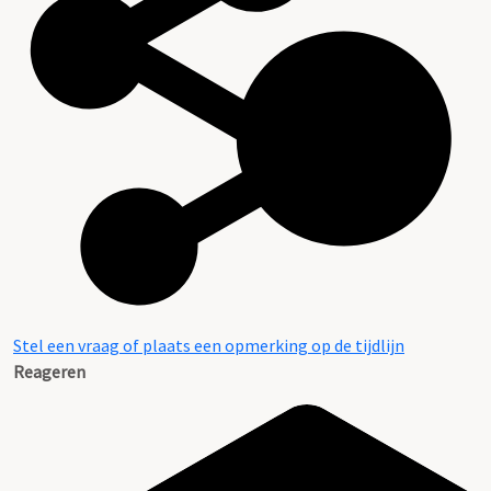
Stel een vraag of plaats een opmerking op de tijdlijn
Reageren