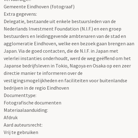
Gemeente Eindhoven (fotograaf)
Extra gegevens:
Delegatie, bestaande uit enkele bestuursleden van de
Nederlands Investment Foundation (N.I.F.) en een groep
bestuurders en leidinggevende ambtenaren van de stad en
agglomeratie Eindhoven, welke een bezoek gaan brengen aan
Japan. Via de goed contacten, die de N.I.F. in Japan met
velerlei instanties onderhoudt, werd de weg geëffend om het
Japanse bedrijfsleven in Tokio, Nagoya en Osaka op een zeer
directie manier te informeren over de
vestigingsmogelijkheden en faciliteiten voor buitenlandse
bedrijven in de regio Eindhoven
Documenttype:
Fotografische documenten
Materiaalaanduiding:
Afdruk
Aard auteursrecht:
Vrij te gebruiken