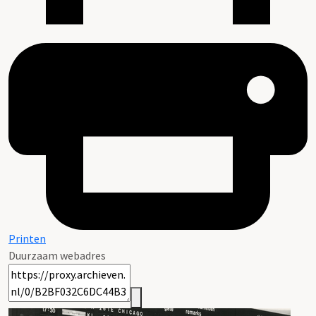
Printen
Duurzaam webadres