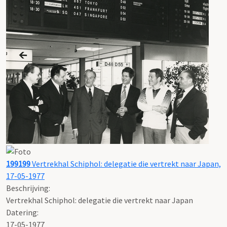
199199
Vertrekhal Schiphol: delegatie die vertrekt naar Japan,
17-05-1977
Beschrijving:
Vertrekhal Schiphol: delegatie die vertrekt naar Japan
Datering
:
17-05-1977