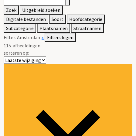
Zoek
Uitgebreid zoeken
Digitale bestanden
Soort
Hoofdcategorie
Subcategorie
Plaatsnamen
Straatnamen
Filter:
Amsterdam
x
Filters legen
115
afbeeldingen
sorteren op: