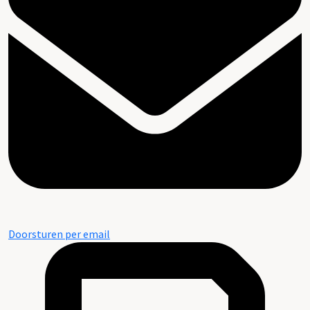
Doorsturen per email