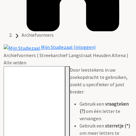
Archiefvormers
Mijn Studiezaal (inloggen)
Archiefvormers ( Streekarchief Langstraat Heusden Altena )
Alle velden
Door leestekens in uw
zoekopdracht te gebruiken,
zoekt u specifieker of juist
breder:
Gebruik een
vraagteken
(?)
om één letter te
vervangen.
Gebruik een
sterretje (*)
om meer letters te