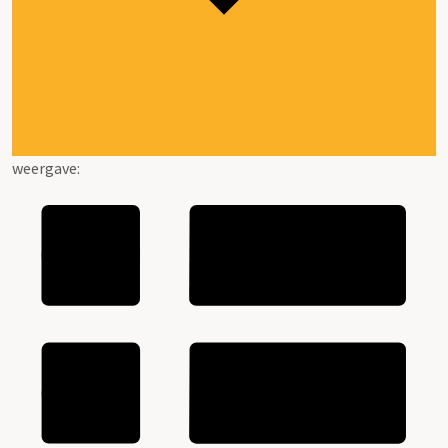
weergave: