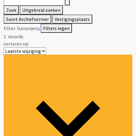
Zoek
Uitgebreid zoeken
Soort Archiefvormer
Vestigingsplaats
Filter:
Gansoijen
x
Filters legen
1
records
sorteren op: