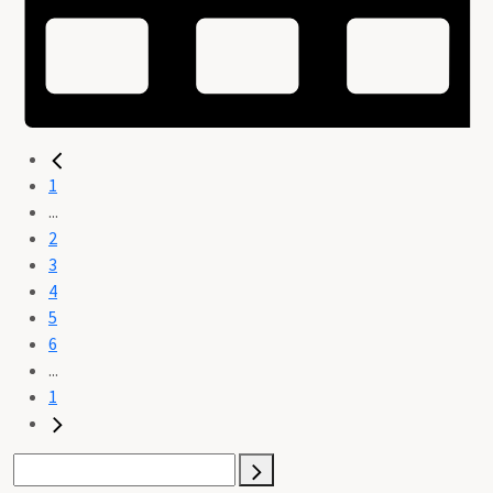
1
...
2
3
4
5
6
...
1