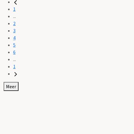
1
...
2
3
4
5
6
...
1
Meer