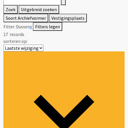
Zoek
Uitgebreid zoeken
Soort Archiefvormer
Vestigingsplaats
Filter:
Dussen
x
Filters legen
17
records
sorteren op: