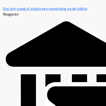
Stel een vraag of plaats een opmerking op de tijdlijn
Reageren