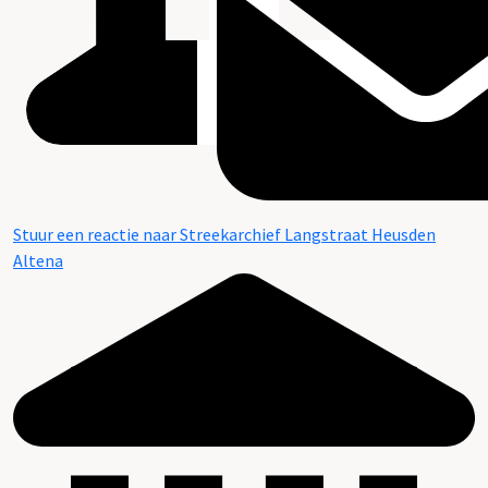
Stuur een reactie naar Streekarchief Langstraat Heusden
Altena