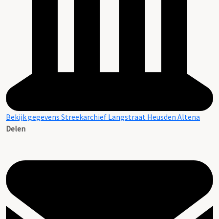
Bekijk gegevens Streekarchief Langstraat Heusden Altena
Delen