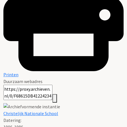
Printen
Duurzaam webadres
Christelijk Nationale School
Datering
:
1906-1986