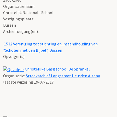
Organisatienaam:
Christelijk Nationale School
Vestigingsplaats:
Dussen
Archieftoegang(en):
1532 Vereniging tot stichting en instandhouding van
"Scholen met den Bijbel", Dussen
Opvolger(s):
Christelijke Basisschool De Sprankel
Organisatie:
Streekarchief Langstraat Heusden Altena
laatste wijziging 19-07-2017