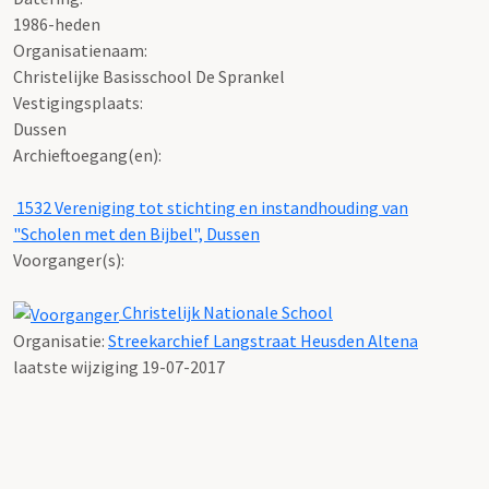
1986-heden
Organisatienaam:
Christelijke Basisschool De Sprankel
Vestigingsplaats:
Dussen
Archieftoegang(en):
1532 Vereniging tot stichting en instandhouding van
"Scholen met den Bijbel", Dussen
Voorganger(s):
Christelijk Nationale School
Organisatie:
Streekarchief Langstraat Heusden Altena
laatste wijziging 19-07-2017