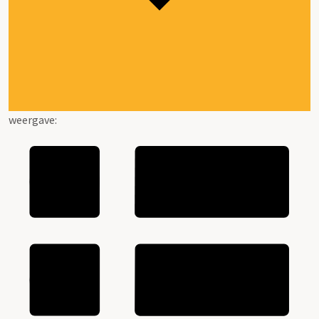
weergave: