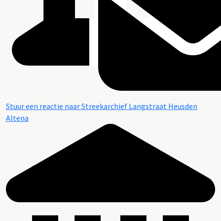
Stuur een reactie naar Streekarchief Langstraat Heusden
Altena