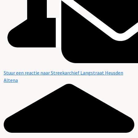
Stuur een reactie naar Streekarchief Langstraat Heusden
Altena