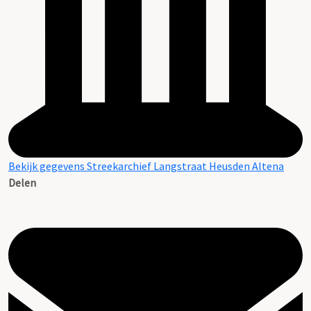
Bekijk gegevens Streekarchief Langstraat Heusden Altena
Delen