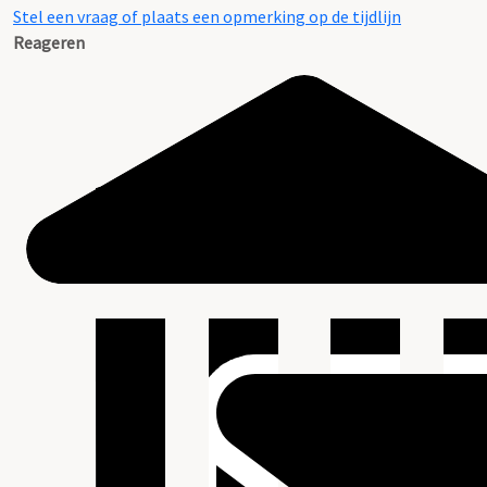
Stel een vraag of plaats een opmerking op de tijdlijn
Reageren