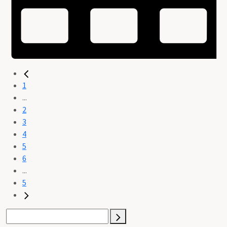
1
...
2
3
4
5
6
...
5