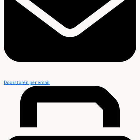
Doorsturen per email