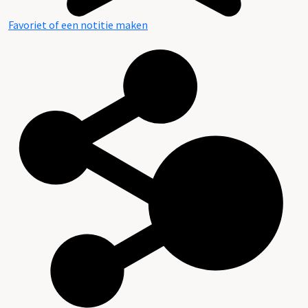
Favoriet of een notitie maken