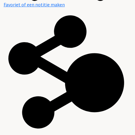
Favoriet of een notitie maken