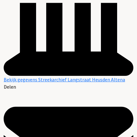
Bekijk gegevens Streekarchief Langstraat Heusden Altena
Delen