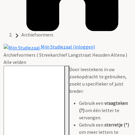
Archiefvormers
Mijn Studiezaal (inloggen)
Archiefvormers ( Streekarchief Langstraat Heusden Altena )
Alle velden
Door leestekens in uw
zoekopdracht te gebruiken,
zoekt u specifieker of juist
breder:
Gebruik een
vraagteken
(?)
om één letter te
vervangen.
Gebruik een
sterretje (*)
om meer letters te