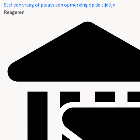
Stel een vraag of plaats een opmerking op de tijdlijn
Reageren