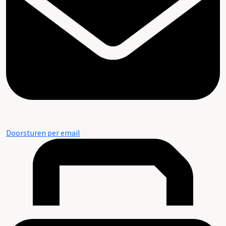
Doorsturen per email