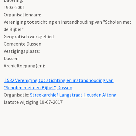
1903-2001
Organisatienaam:
Vereniging tot stichting en instandhouding van "Scholen met
de Bijbel"
Geografisch werkgebied:
Gemeente Dussen
Vestigingsplaats:
Dussen
Archieftoegang(en):
1532 Vereniging tot stichting en instandhouding van
"Scholen met den Bijbel", Dussen
Organisatie:
Streekarchief Langstraat Heusden Altena
laatste wijziging 19-07-2017