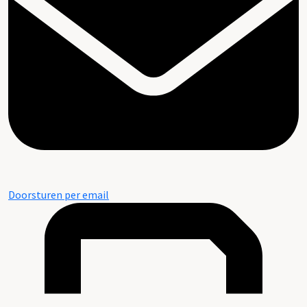
Doorsturen per email