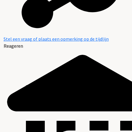
Stel een vraag of plaats een opmerking op de tijdlijn
Reageren