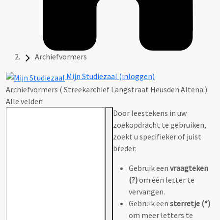
Archiefvormers
Mijn Studiezaal (inloggen)
Archiefvormers ( Streekarchief Langstraat Heusden Altena )
Alle velden
Door leestekens in uw
zoekopdracht te gebruiken,
zoekt u specifieker of juist
breder:
Gebruik een
vraagteken
(?)
om één letter te
vervangen.
Gebruik een
sterretje (*)
om meer letters te