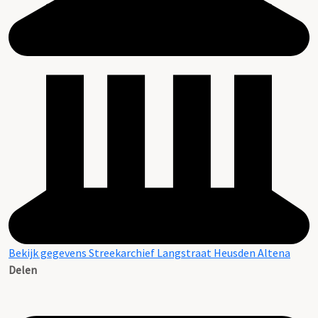
Bekijk gegevens Streekarchief Langstraat Heusden Altena
Delen