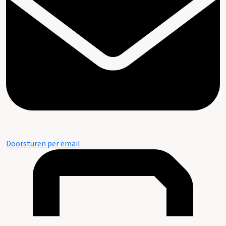
Doorsturen per email