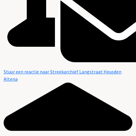
Stuur een reactie naar Streekarchief Langstraat Heusden
Altena