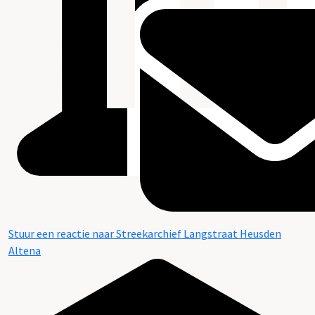
Stuur een reactie naar Streekarchief Langstraat Heusden
Altena