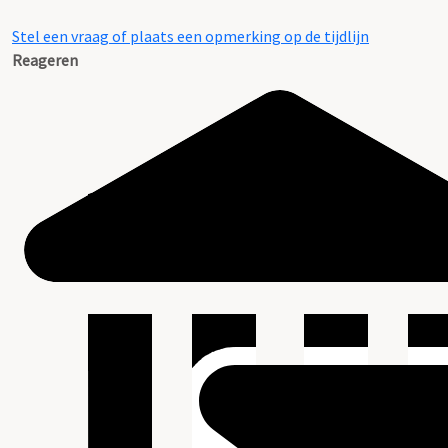
Stel een vraag of plaats een opmerking op de tijdlijn
Reageren