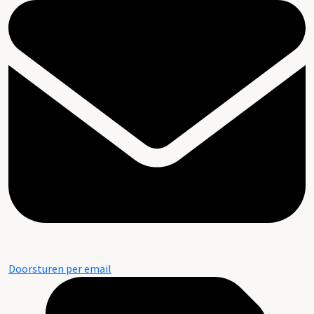
Doorsturen per email