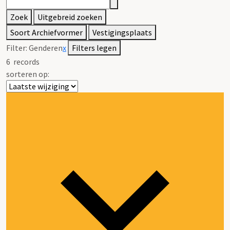
Zoek
Uitgebreid zoeken
Soort Archiefvormer
Vestigingsplaats
Filter:
Genderen
x
Filters legen
6
records
sorteren op: