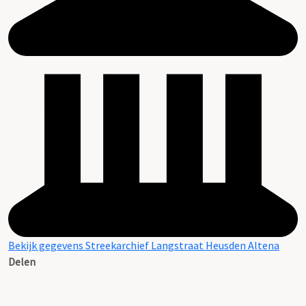
Bekijk gegevens Streekarchief Langstraat Heusden Altena
Delen