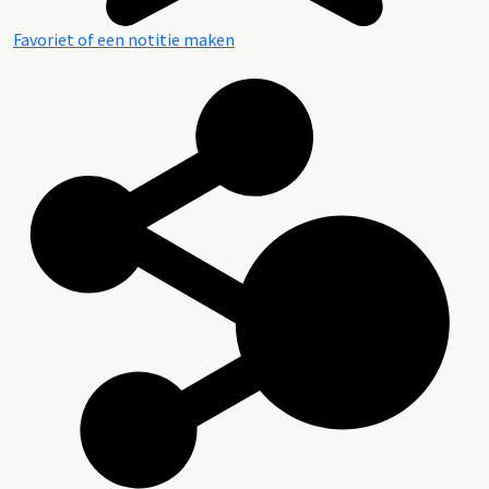
Favoriet of een notitie maken