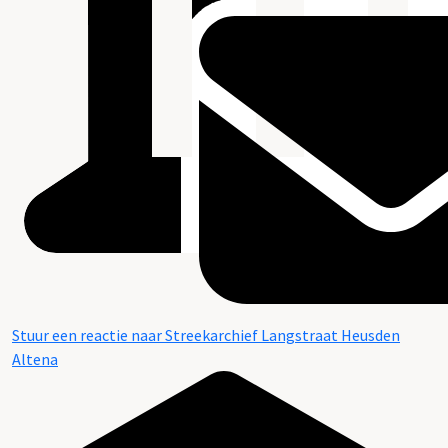
Stuur een reactie naar Streekarchief Langstraat Heusden
Altena