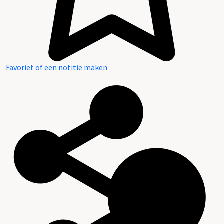
Favoriet of een notitie maken