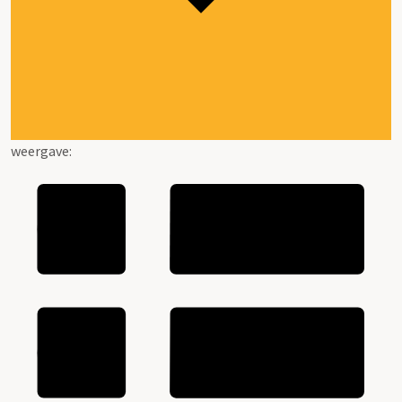
weergave: