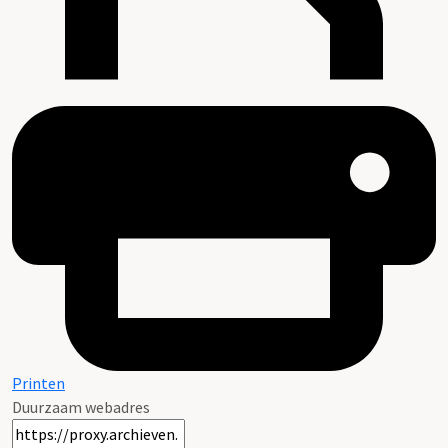
Printen
Duurzaam webadres