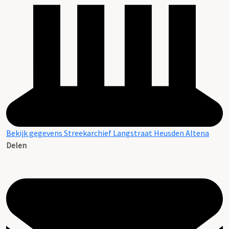
Bekijk gegevens Streekarchief Langstraat Heusden Altena
Delen