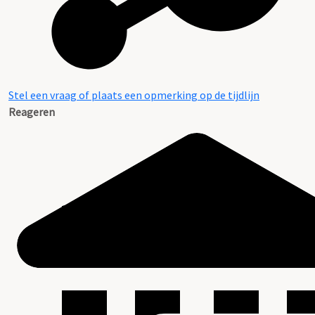
Stel een vraag of plaats een opmerking op de tijdlijn
Reageren