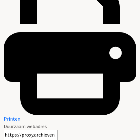
Printen
Duurzaam webadres