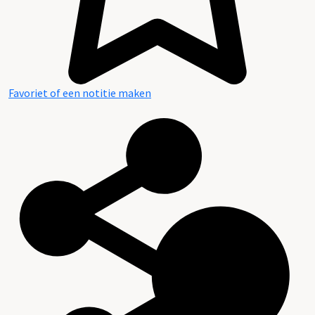
Favoriet of een notitie maken