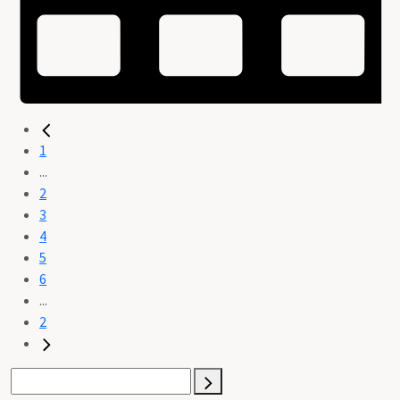
1
...
2
3
4
5
6
...
2