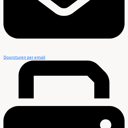
Doorsturen per email