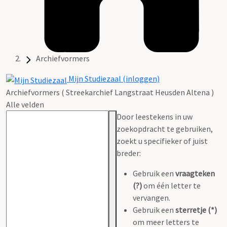
Archiefvormers
Mijn Studiezaal (inloggen)
Archiefvormers ( Streekarchief Langstraat Heusden Altena )
Alle velden
Door leestekens in uw
zoekopdracht te gebruiken,
zoekt u specifieker of juist
breder:
Gebruik een
vraagteken
(?)
om één letter te
vervangen.
Gebruik een
sterretje (*)
om meer letters te