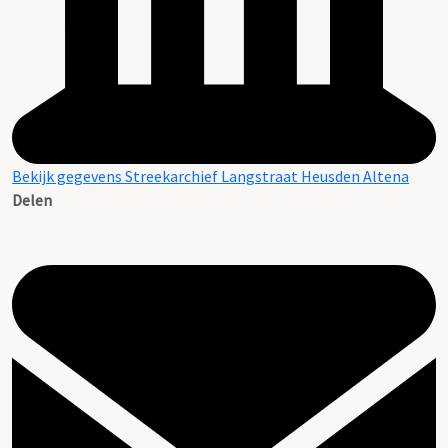
Bekijk gegevens Streekarchief Langstraat Heusden Altena
Delen