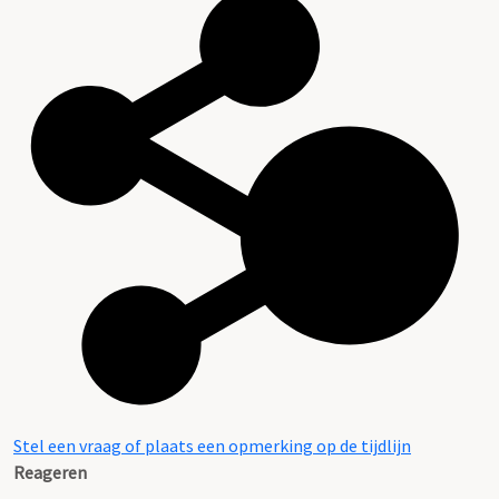
Stel een vraag of plaats een opmerking op de tijdlijn
Reageren