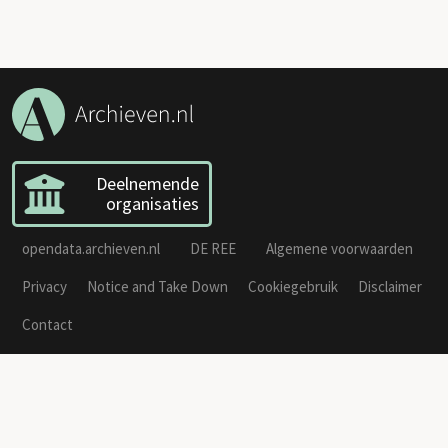
Deelnemende
organisaties
opendata.archieven.nl
DE REE
Algemene voorwaarden
Privacy
Notice and Take Down
Cookiegebruik
Disclaimer
Contact