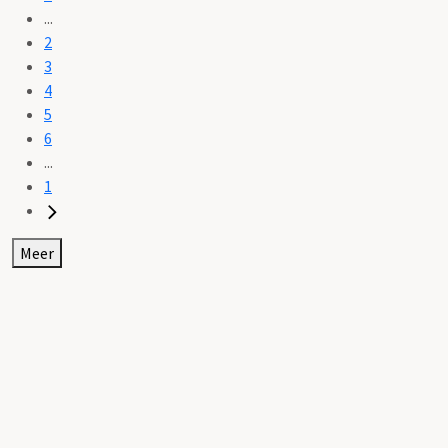
...
2
3
4
5
6
...
1
Meer