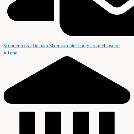
Stuur een reactie naar Streekarchief Langstraat Heusden
Altena