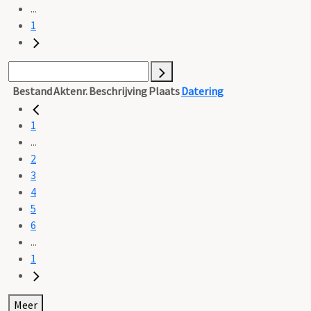
...
1
Bestand
Aktenr.
Beschrijving
Plaats
Datering
1
...
2
3
4
5
6
...
1
Meer