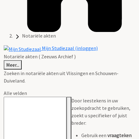
Notariële akten
Mijn Studiezaal (inloggen)
Notariële akten ( Zeeuws Archief )
Meer...
Zoeken in notariële akten uit Vlissingen en Schouwen-
Duiveland.
Alle velden
Door leestekens in uw
zoekopdracht te gebruiken,
zoekt u specifieker of juist
breder:
Gebruik een
vraagteken