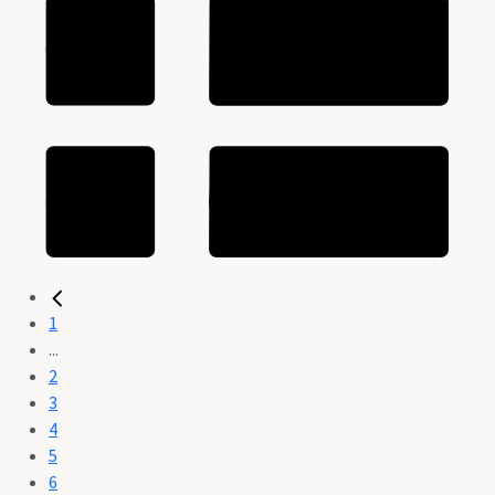
1
...
2
3
4
5
6