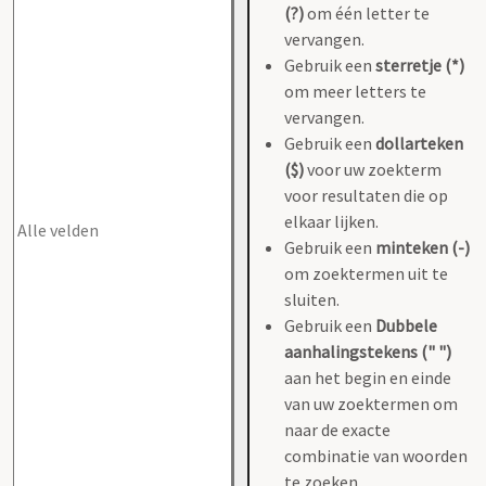
(?)
om één letter te
vervangen.
Gebruik een
sterretje (*)
om meer letters te
vervangen.
Gebruik een
dollarteken
($)
voor uw zoekterm
voor resultaten die op
elkaar lijken.
Gebruik een
minteken (-)
om zoektermen uit te
sluiten.
Gebruik een
Dubbele
aanhalingstekens (" ")
aan het begin en einde
van uw zoektermen om
naar de exacte
combinatie van woorden
te zoeken.