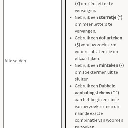
(?)
om één letter te
vervangen.
Gebruik een
sterretje (*)
om meer letters te
vervangen.
Gebruik een
dollarteken
($)
voor uw zoekterm
voor resultaten die op
elkaar lijken.
Gebruik een
minteken (-)
om zoektermen uit te
sluiten.
Gebruik een
Dubbele
aanhalingstekens (" ")
aan het begin en einde
van uw zoektermen om
naar de exacte
combinatie van woorden
te zoeken.