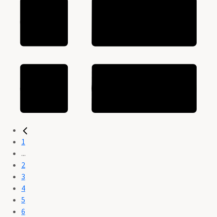
1
...
2
3
4
5
6