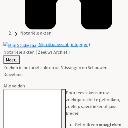
Notariële akten
Mijn Studiezaal (inloggen)
Notariële akten ( Zeeuws Archief )
Meer...
Zoeken in notariële akten uit Vlissingen en Schouwen-
Duiveland.
Alle velden
Door leestekens in uw
zoekopdracht te gebruiken,
zoekt u specifieker of juist
breder:
Gebruik een
vraagteken