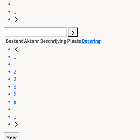
...
1
Bestand
Aktenr.
Beschrijving
Plaats
Datering
1
...
2
3
4
5
6
...
1
Meer