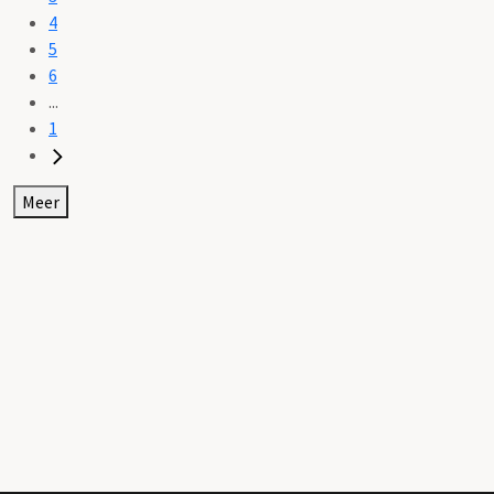
4
5
6
...
1
Meer