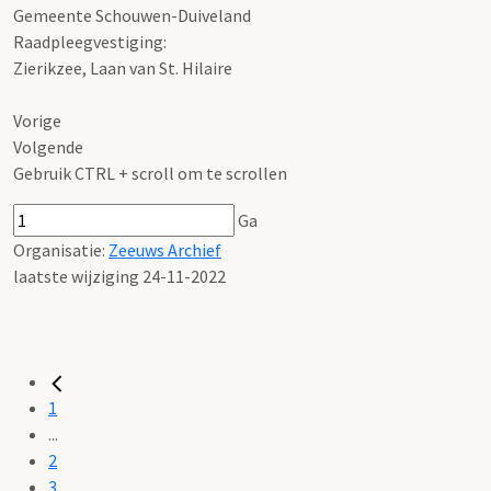
Gemeente Schouwen-Duiveland
Raadpleegvestiging:
Zierikzee, Laan van St. Hilaire
Vorige
Volgende
Gebruik CTRL + scroll om te scrollen
Ga
Organisatie:
Zeeuws Archief
laatste wijziging 24-11-2022
1
...
2
3