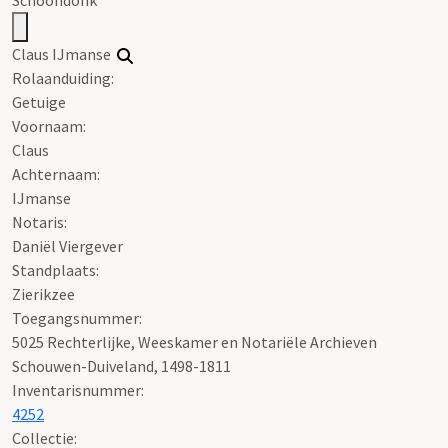
Claus IJmanse
Rolaanduiding:
Getuige
Voornaam:
Claus
Achternaam:
IJmanse
Notaris:
Daniël Viergever
Standplaats:
Zierikzee
Toegangsnummer
:
5025 Rechterlijke, Weeskamer en Notariële Archieven
Schouwen-Duiveland, 1498-1811
Inventarisnummer
:
4252
Collectie: