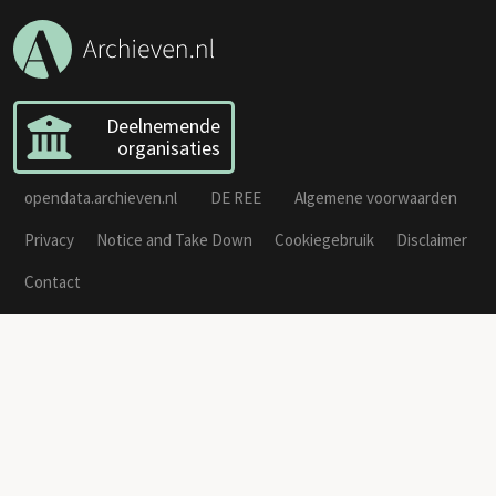
Deelnemende
organisaties
opendata.archieven.nl
DE REE
Algemene voorwaarden
Privacy
Notice and Take Down
Cookiegebruik
Disclaimer
Contact