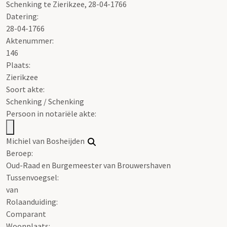
Schenking te Zierikzee, 28-04-1766
Datering
:
28-04-1766
Aktenummer
:
146
Plaats:
Zierikzee
Soort akte
:
Schenking / Schenking
Persoon in notariële akte:
Michiel van Bosheijden
Beroep:
Oud-Raad en Burgemeester van Brouwershaven
Tussenvoegsel:
van
Rolaanduiding:
Comparant
Woonplaats: