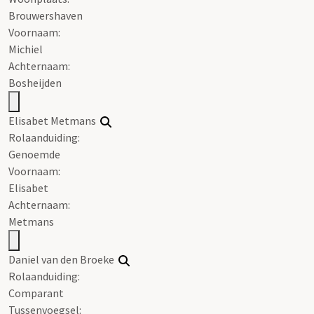
Brouwershaven
Voornaam:
Michiel
Achternaam:
Bosheijden
Elisabet Metmans
Rolaanduiding:
Genoemde
Voornaam:
Elisabet
Achternaam:
Metmans
Daniel van den Broeke
Rolaanduiding:
Comparant
Tussenvoegsel: