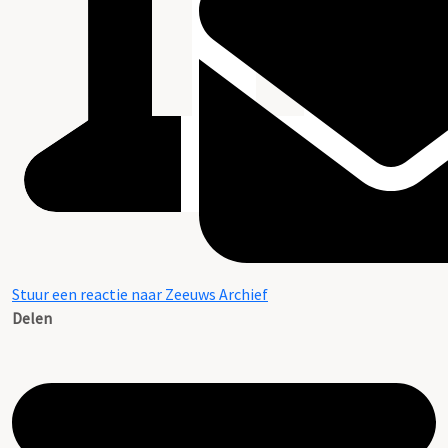
Stuur een reactie naar Zeeuws Archief
Delen