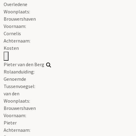
Overledene
Woonplaats:
Brouwershaven
Voornaam:
Cornelis
Achternaam:
Kosten
Pieter van den Berg
Rolaanduiding:
Genoemde
Tussenvoegsel:
van den
Woonplaats:
Brouwershaven
Voornaam:
Pieter
Achternaam: