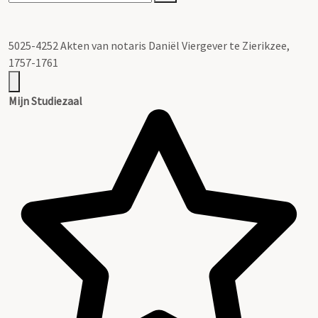
5025-4252 Akten van notaris Daniël Viergever te Zierikzee,
1757-1761
Mijn Studiezaal