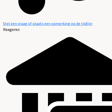
Stel een vraag of plaats een opmerking op de tijdlijn
Reageren