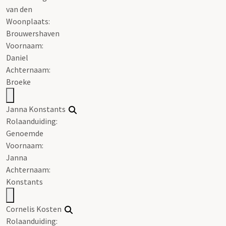
van den
Woonplaats:
Brouwershaven
Voornaam:
Daniel
Achternaam:
Broeke
Janna Konstants
Rolaanduiding:
Genoemde
Voornaam:
Janna
Achternaam:
Konstants
Cornelis Kosten
Rolaanduiding: