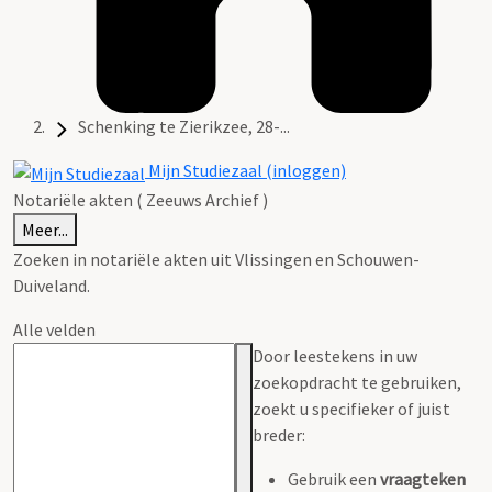
Schenking te Zierikzee, 28-...
Mijn Studiezaal (inloggen)
Notariële akten ( Zeeuws Archief )
Meer...
Zoeken in notariële akten uit Vlissingen en Schouwen-
Duiveland.
Alle velden
Door leestekens in uw
zoekopdracht te gebruiken,
zoekt u specifieker of juist
breder:
Gebruik een
vraagteken