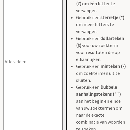
(?)
om één letter te
vervangen.
Gebruik een
sterretje (*)
om meer letters te
vervangen.
Gebruik een
dollarteken
($)
voor uw zoekterm
voor resultaten die op
elkaar lijken.
Gebruik een
minteken (-)
om zoektermen uit te
sluiten.
Gebruik een
Dubbele
aanhalingstekens (" ")
aan het begin en einde
van uw zoektermen om
naar de exacte
combinatie van woorden
te zoeken.