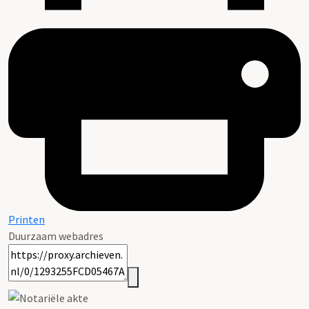
Printen
Duurzaam webadres