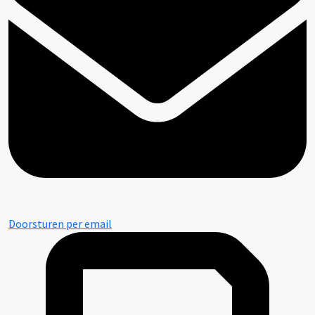
Doorsturen per email