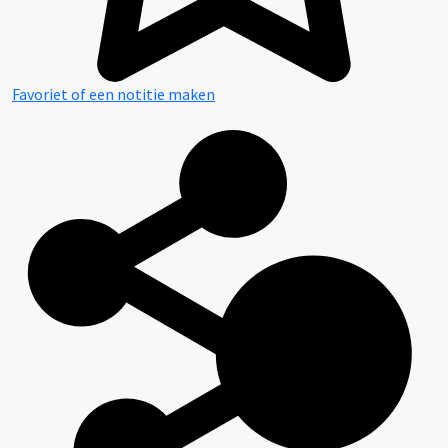
Favoriet of een notitie maken