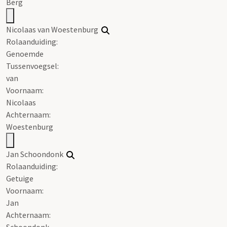
Berg
Nicolaas van Woestenburg
Rolaanduiding:
Genoemde
Tussenvoegsel:
van
Voornaam:
Nicolaas
Achternaam:
Woestenburg
Jan Schoondonk
Rolaanduiding:
Getuige
Voornaam:
Jan
Achternaam:
Schoondonk