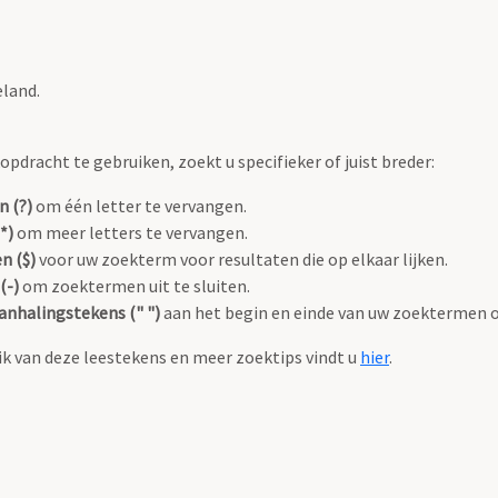
eland.
pdracht te gebruiken, zoekt u specifieker of juist breder:
n (?)
om één letter te vervangen.
*)
om meer letters te vervangen.
n ($)
voor uw zoekterm voor resultaten die op elkaar lijken.
(-)
om zoektermen uit te sluiten.
anhalingstekens (" ")
aan het begin en einde van uw zoektermen 
k van deze leestekens en meer zoektips vindt u
hier
.