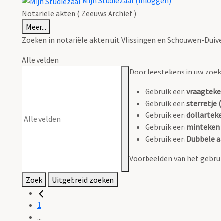
Mijn Studiezaal (inloggen)
Notariële akten ( Zeeuws Archief )
Meer...
Zoeken in notariële akten uit Vlissingen en Schouwen-Duiv
Alle velden
Door leestekens in uw zoeko
Gebruik een
vraagteke
Gebruik een
sterretje (
Gebruik een
dollarteke
Gebruik een
minteken 
Gebruik een
Dubbele a
Voorbeelden van het gebrui
Zoek
Uitgebreid zoeken
1
...