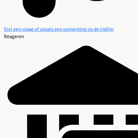
Stel een vraag of plaats een opmerking op de tijdlijn
Reageren