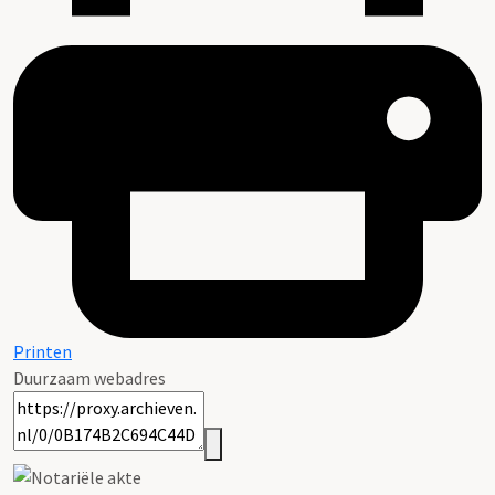
Printen
Duurzaam webadres