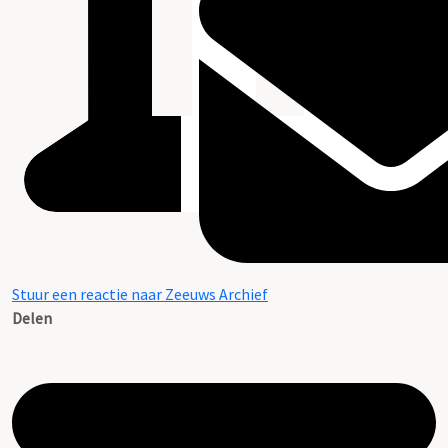
Stuur een reactie naar Zeeuws Archief
Delen