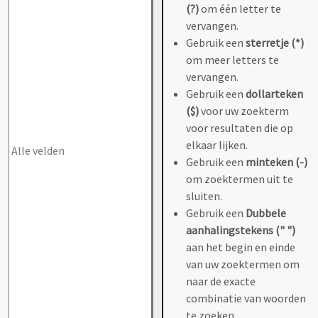
(?)
om één letter te
vervangen.
Gebruik een
sterretje (*)
om meer letters te
vervangen.
Gebruik een
dollarteken
($)
voor uw zoekterm
voor resultaten die op
elkaar lijken.
Gebruik een
minteken (-)
om zoektermen uit te
sluiten.
Gebruik een
Dubbele
aanhalingstekens (" ")
aan het begin en einde
van uw zoektermen om
naar de exacte
combinatie van woorden
te zoeken.