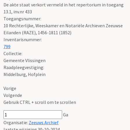
De akte staat verkort vermeld in het repertorium in toegang
13.1, inv.nr 433
Toegangsnummer
:
10 Rechterlijke, Weeskamer en Notariële Archieven Zeeuwse
Eilanden (RAZE), 1456-1811 (1852)
Inventarisnummer
:
799
Collectie:
Gemeente Vlissingen
Raadpleegvestiging:
Middelburg, Hofplein
Vorige
Volgende
Gebruik CTRL + scroll om te scrollen
Ga
Organisatie:
Zeeuws Archief
laatste wijziging 30-10-2024