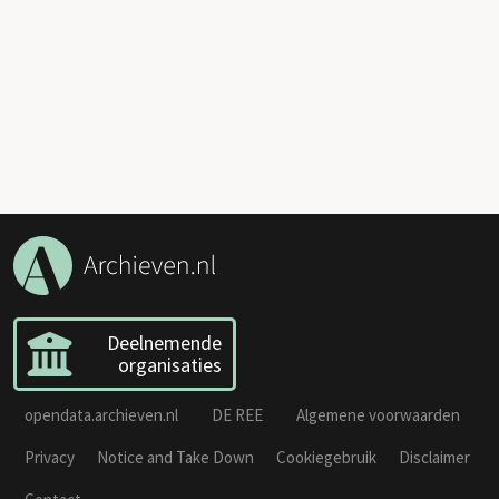
Deelnemende
organisaties
opendata.archieven.nl
DE REE
Algemene voorwaarden
Privacy
Notice and Take Down
Cookiegebruik
Disclaimer