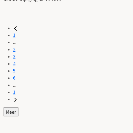
1
...
2
3
4
5
6
...
1
Meer