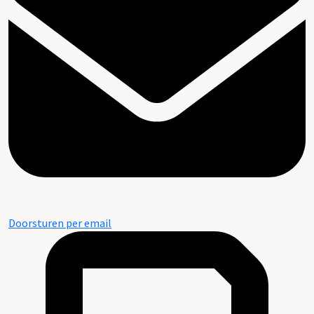
Doorsturen per email