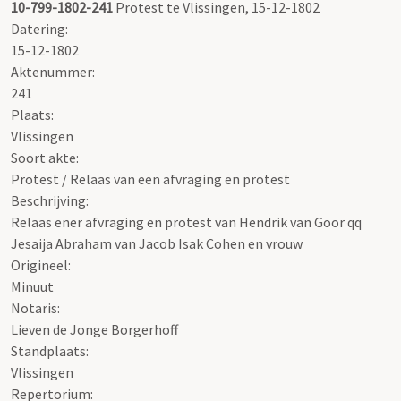
10-799-1802-241
Protest te Vlissingen, 15-12-1802
Datering
:
15-12-1802
Aktenummer
:
241
Plaats:
Vlissingen
Soort akte
:
Protest / Relaas van een afvraging en protest
Beschrijving:
Relaas ener afvraging en protest van Hendrik van Goor qq
Jesaija Abraham van Jacob Isak Cohen en vrouw
Origineel:
Minuut
Notaris:
Lieven de Jonge Borgerhoff
Standplaats:
Vlissingen
Repertorium
: