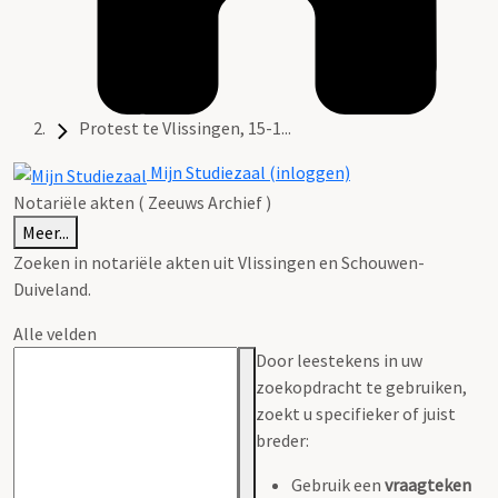
Protest te Vlissingen, 15-1...
Mijn Studiezaal (inloggen)
Notariële akten ( Zeeuws Archief )
Meer...
Zoeken in notariële akten uit Vlissingen en Schouwen-
Duiveland.
Alle velden
Door leestekens in uw
zoekopdracht te gebruiken,
zoekt u specifieker of juist
breder:
Gebruik een
vraagteken