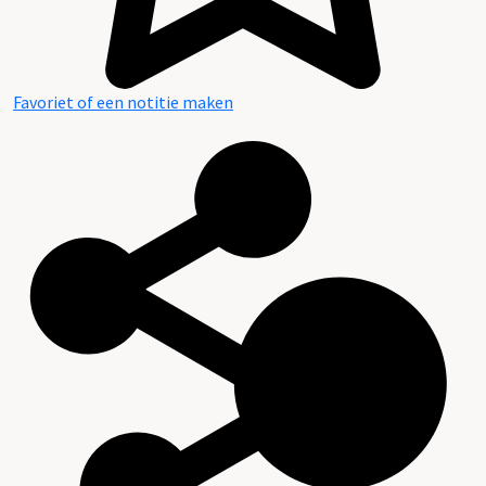
Favoriet of een notitie maken