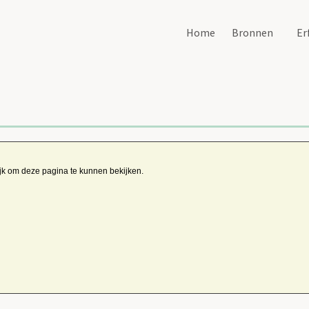
Home
Bronnen
Er
ijk om deze pagina te kunnen bekijken.