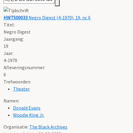
HWTS00033
Negro Digest (4-1970), 19, nr. 6
Titel:
Negro Digest
Jaargang:
19
Jaar:
4-1970
Afleveringsnummer:
6
Trefwoorden:
Theater
Namen:
Donald Evans
Woodie King Jr.
Organisatie:
The Black Archives