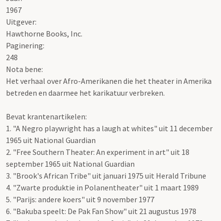
1967
Uitgever:
Hawthorne Books, Inc.
Paginering:
248
Nota bene
:
Het verhaal over Afro-Amerikanen die het theater in Amerika
betreden en daarmee het karikatuur verbreken.
Bevat krantenartikelen:
1. "A Negro playwright has a laugh at whites" uit 11 december
1965 uit National Guardian
2. "Free Southern Theater: An experiment in art" uit 18
september 1965 uit National Guardian
3. "Brook's African Tribe" uit januari 1975 uit Herald Tribune
4. "Zwarte produktie in Polanentheater" uit 1 maart 1989
5. "Parijs: andere koers" uit 9 november 1977
6. "Bakuba speelt: De Pak Fan Show" uit 21 augustus 1978