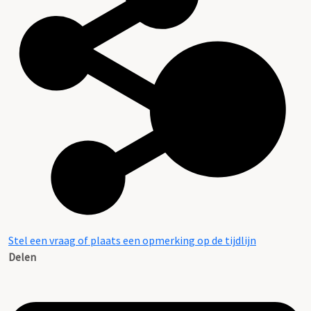
Stel een vraag of plaats een opmerking op de tijdlijn
Delen