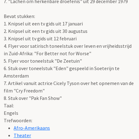
7. "Lachen om herkenbare droefenis" uit 29 december 1979
Bevat stukken:
1. Knipsel uit een tv gids uit 17 januari
2. Knipsel uit een tv gids uit 30 augustus
3. Knipsel uit tv gids uit 12 februari
4. Flyer voor satirisch toneelstuk over leven en vrijheidsstrijd
in Zuid-Afrika: "For Better not for Worse"
5. Flyer voor toneelstuk "De Zeetuin"
6. Stuk over toneelstuk "Eden" gespeeld in Soeterijn te
Amsterdam
7. Artikel vanuit actrice Cicely Tyson over het opnemen van de
film "Cry Freedom"
8. Stuk over "Pak Fan Show"
Taal:
Engels
Trefwoorden:
Afro-Amerikaans
Theater