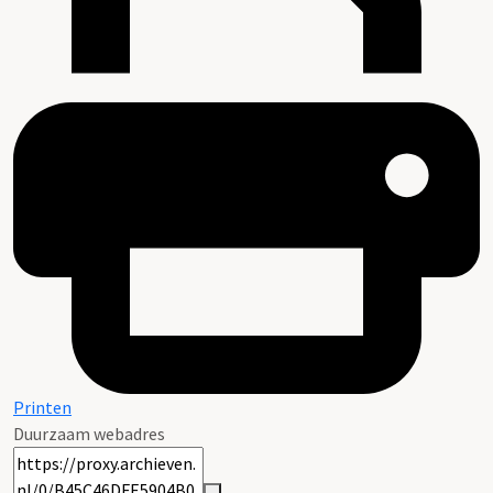
Printen
Duurzaam webadres