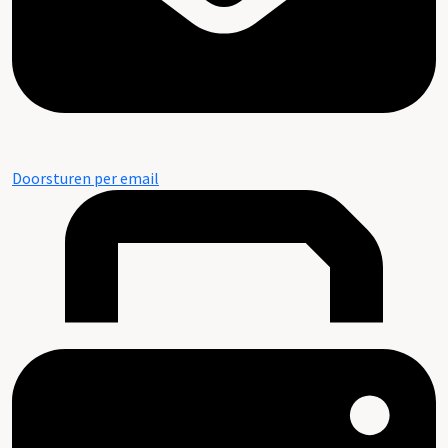
Doorsturen per email