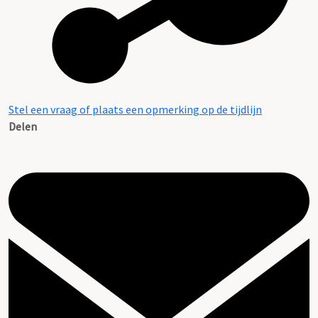
Stel een vraag of plaats een opmerking op de tijdlijn
Delen