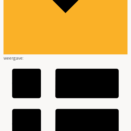
weergave: