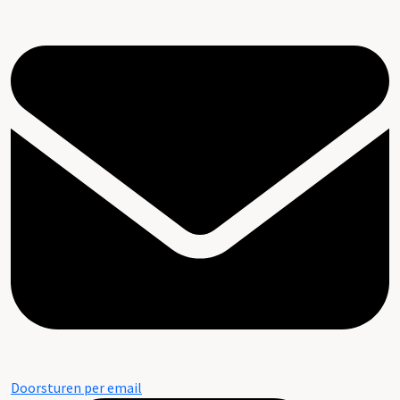
Doorsturen per email