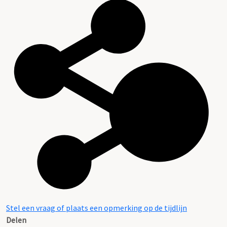
Stel een vraag of plaats een opmerking op de tijdlijn
Delen