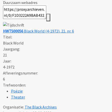
Duurzaam webadres
HWTS00056
Black World (4-1972), 21, nr. 6
Titel:
Black World
Jaargang:
21
Jaar:
4-1972
Afleveringsnummer:
6
Trefwoorden:
Poëzie
Theater
Organisatie:
The Black Archives