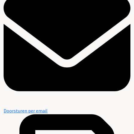
Doorsturen per email