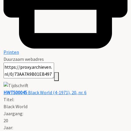
Printen
Duurzaam webadres
HWTS00045
Black World (4-1971), 20, nr. 6
Titel:
Black World
Jaargang:
20
Jaar: