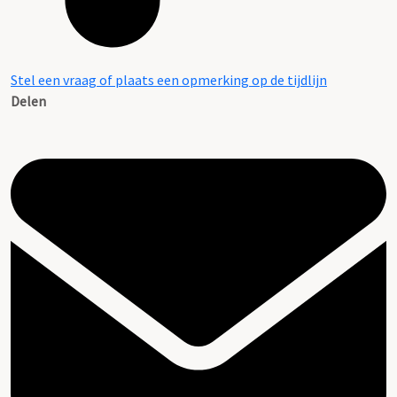
Stel een vraag of plaats een opmerking op de tijdlijn
Delen