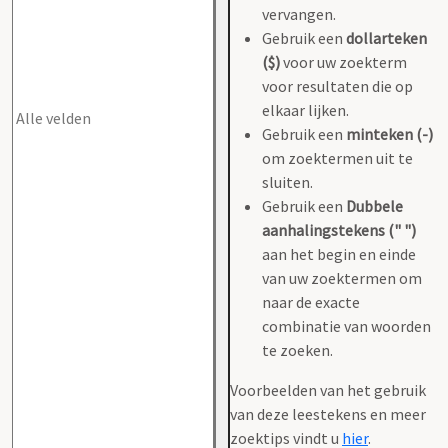
vervangen.
Gebruik een
dollarteken
($)
voor uw zoekterm
voor resultaten die op
elkaar lijken.
Gebruik een
minteken (-)
om zoektermen uit te
sluiten.
Gebruik een
Dubbele
aanhalingstekens (" ")
aan het begin en einde
van uw zoektermen om
naar de exacte
combinatie van woorden
te zoeken.
Voorbeelden van het gebruik
van deze leestekens en meer
zoektips vindt u
hier
.