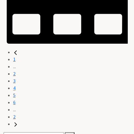
1
...
2
3
4
5
6
...
2