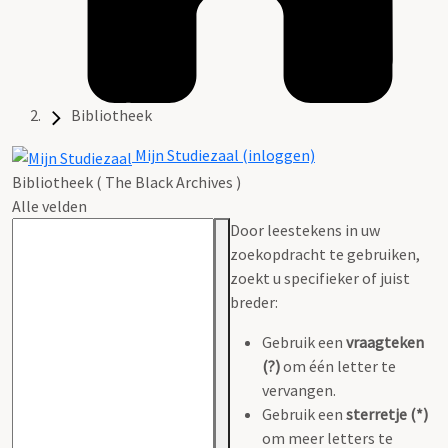
Bibliotheek
Mijn Studiezaal (inloggen)
Bibliotheek ( The Black Archives )
Alle velden
Door leestekens in uw
zoekopdracht te gebruiken,
zoekt u specifieker of juist
breder:
Gebruik een
vraagteken
(?)
om één letter te
vervangen.
Gebruik een
sterretje (*)
om meer letters te