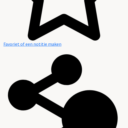
Favoriet of een notitie maken