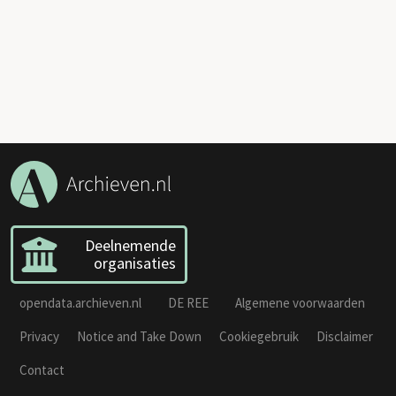
Deelnemende
organisaties
opendata.archieven.nl
DE REE
Algemene voorwaarden
Privacy
Notice and Take Down
Cookiegebruik
Disclaimer
Contact