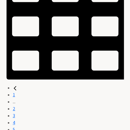
1
...
2
3
4
5