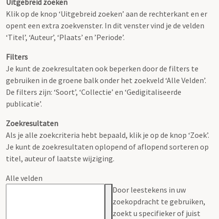
Uitgebreid zoeken
Klik op de knop ‘Uitgebreid zoeken’ aan de rechterkant en er
opent een extra zoekvenster. In dit venster vind je de velden
‘Titel’, ‘Auteur’, ‘Plaats’ en ’Periode’.
Filters
Je kunt de zoekresultaten ook beperken door de filters te
gebruiken in de groene balk onder het zoekveld ‘Alle Velden’.
De filters zijn: ‘Soort’, ‘Collectie’ en ‘Gedigitaliseerde
publicatie’.
Zoekresultaten
Als je alle zoekcriteria hebt bepaald, klik je op de knop ‘Zoek’.
Je kunt de zoekresultaten oplopend of aflopend sorteren op
titel, auteur of laatste wijziging.
Alle velden
Door leestekens in uw
zoekopdracht te gebruiken,
zoekt u specifieker of juist