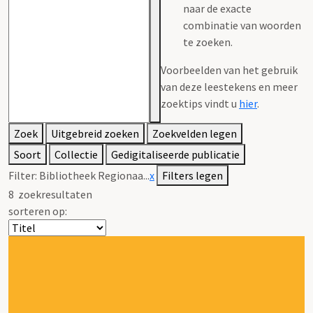
naar de exacte
combinatie van woorden
te zoeken.
Voorbeelden van het gebruik
van deze leestekens en meer
zoektips vindt u
hier
.
Zoek
Uitgebreid zoeken
Zoekvelden legen
Soort
Collectie
Gedigitaliseerde publicatie
Filter:
Bibliotheek Regionaa...
x
Filters legen
8
zoekresultaten
sorteren op: