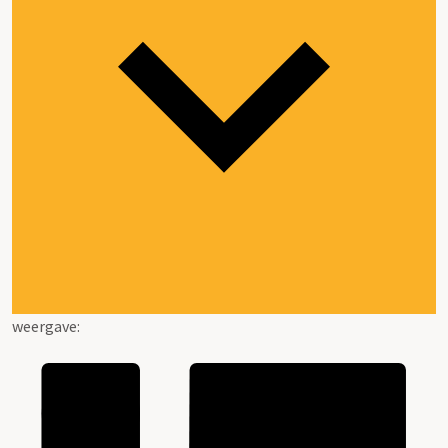
weergave: