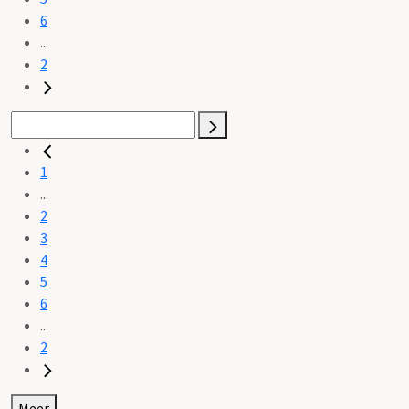
6
...
2
1
...
2
3
4
5
6
...
2
Meer