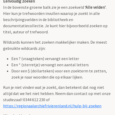
Eenvoudig zoeken
In de bovenste groene balk zie je een zoekveld
‘Alle velden’
.
Hier kun je trefwoorden invullen waarop je zoekt in alle
beschrijvingsvelden in de bibliotheek en
documentatiecollectie. Je kunt hier bijvoorbeeld zoeken op
titel, auteur of trefwoord.
Wildcards kunnen het zoeken makkelijker maken. De meest
gebruikte wildcards zijn:
Een ? (vraagteken) vervangt een letter
Een * (sterretje) vervangt een aantal letters
Door een $ (dollarteken) voor een zoekterm te zetten,
zoek je naar woorden die op elkaar lijken.
Kun je niet vinden wat je zoekt, dan betekent dat nog niet
altijd dat we het niet hebben. Neem dan contact op met onze
studiezaal! 0344 612 230 of
https://regionaalarchiefrivierenland.nl/hulp-bij-zoeken