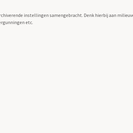
archiverende instellingen samengebracht. Denk hierbij aan milieuv
rgunningen etc.