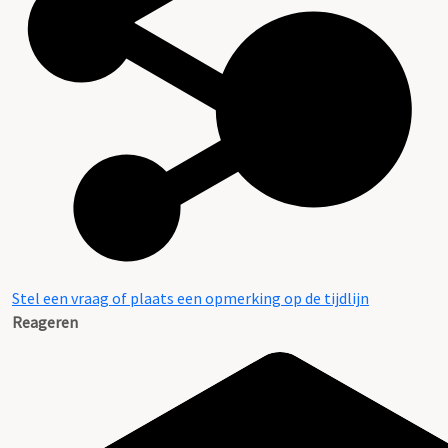
Stel een vraag of plaats een opmerking op de tijdlijn
Reageren