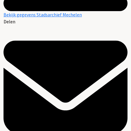
Bekijk gegevens Stadsarchief Mechelen
Delen