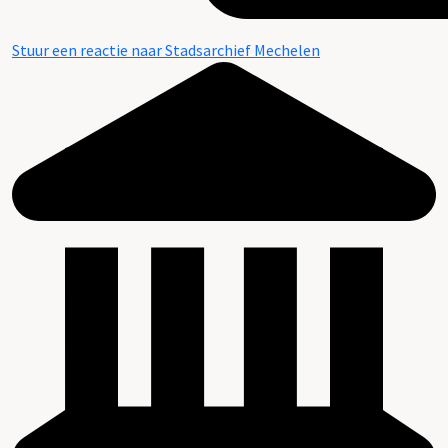
Stuur een reactie naar Stadsarchief Mechelen