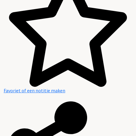
Favoriet of een notitie maken