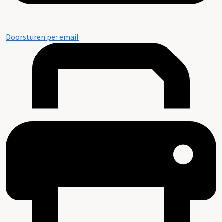
Doorsturen per email