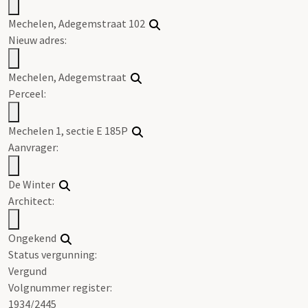
Mechelen, Adegemstraat 102
Nieuw adres:
Mechelen, Adegemstraat
Perceel:
Mechelen 1, sectie E 185P
Aanvrager:
De Winter
Architect:
Ongekend
Status vergunning:
Vergund
Volgnummer register:
1934/2445