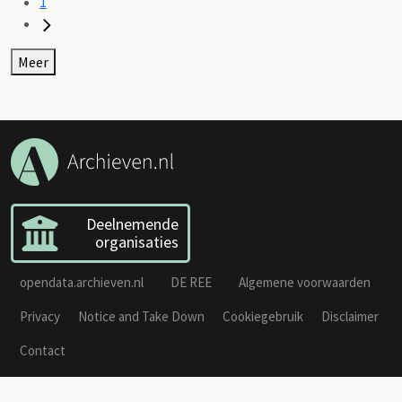
1
Meer
Deelnemende
organisaties
opendata.archieven.nl
DE REE
Algemene voorwaarden
Privacy
Notice and Take Down
Cookiegebruik
Disclaimer
Contact