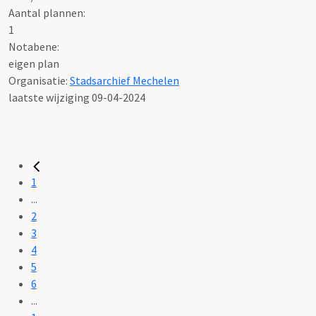
Aantal plannen:
1
Notabene:
eigen plan
Organisatie:
Stadsarchief Mechelen
laatste wijziging 09-04-2024
1
...
2
3
4
5
6
...