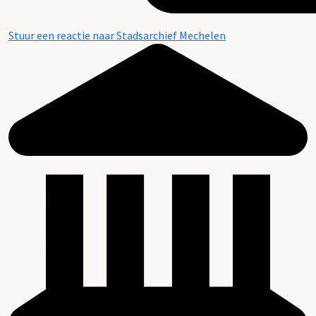
Stuur een reactie naar Stadsarchief Mechelen