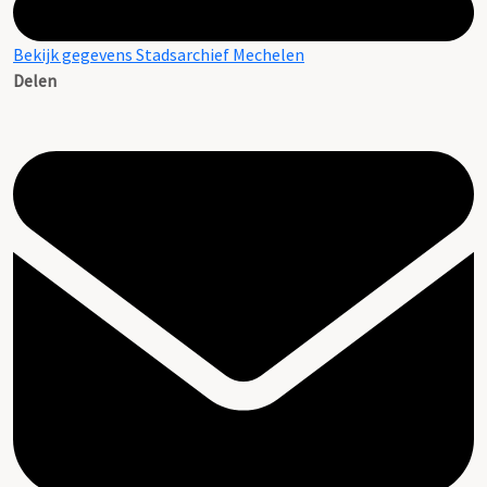
Bekijk gegevens Stadsarchief Mechelen
Delen