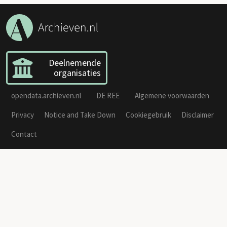
Deelnemende
organisaties
opendata.archieven.nl
DE REE
Algemene voorwaarden
Privacy
Notice and Take Down
Cookiegebruik
Disclaimer
Contact