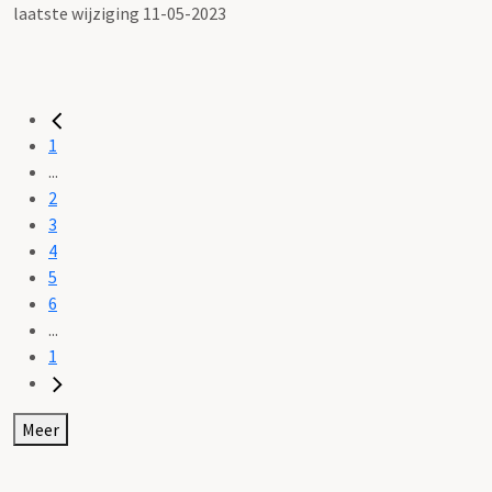
laatste wijziging 11-05-2023
1
...
2
3
4
5
6
...
1
Meer