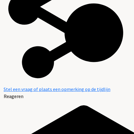
Stel een vraag of plaats een opmerking op de tijdlijn
Reageren