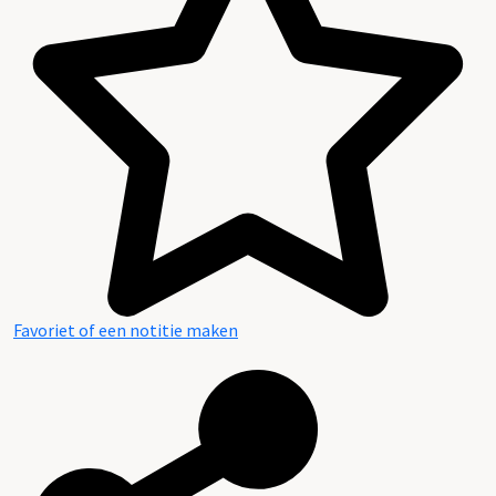
Favoriet of een notitie maken