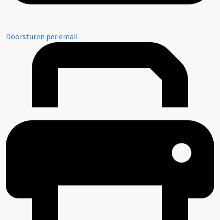
Doorsturen per email