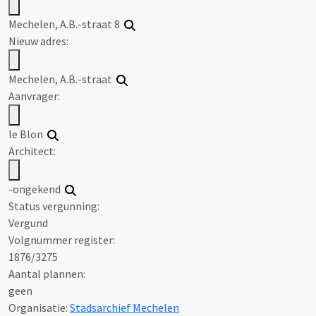
Mechelen, A.B.-straat 8
Nieuw adres:
Mechelen, A.B.-straat
Aanvrager:
le Blon
Architect:
-ongekend
Status vergunning:
Vergund
Volgnummer register:
1876/3275
Aantal plannen:
geen
Organisatie:
Stadsarchief Mechelen