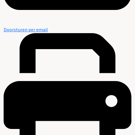
Doorsturen per email