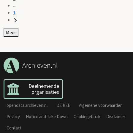
...
1
Meer
Deelnemende
organisaties
opendata.archieven.nl
DE REE
Algemene voorwaarden
Privacy
Notice and Take Down
Cookiegebruik
Disclaimer
Contact