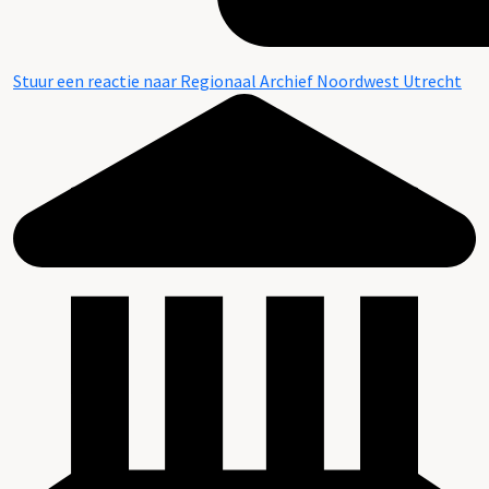
Stuur een reactie naar Regionaal Archief Noordwest Utrecht