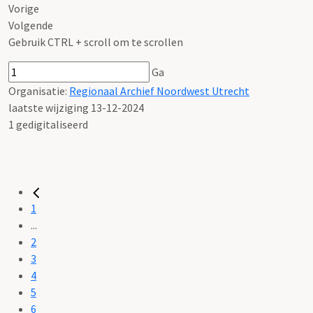
Vorige
Volgende
Gebruik CTRL + scroll om te scrollen
Ga
Organisatie:
Regionaal Archief Noordwest Utrecht
laatste wijziging 13-12-2024
1 gedigitaliseerd
1
...
2
3
4
5
6