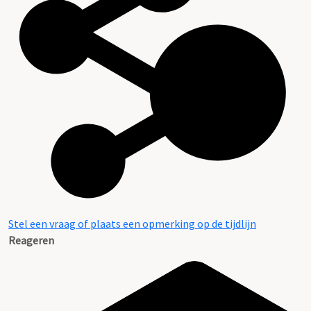
Stel een vraag of plaats een opmerking op de tijdlijn
Reageren