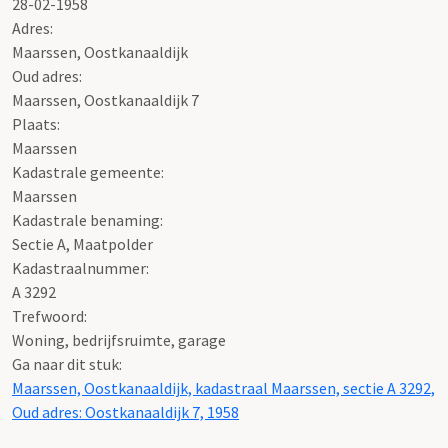
28-02-1958
Adres:
Maarssen, Oostkanaaldijk
Oud adres:
Maarssen, Oostkanaaldijk 7
Plaats:
Maarssen
Kadastrale gemeente:
Maarssen
Kadastrale benaming:
Sectie A, Maatpolder
Kadastraalnummer:
A 3292
Trefwoord:
Woning, bedrijfsruimte, garage
Ga naar dit stuk:
Maarssen, Oostkanaaldijk, kadastraal Maarssen, sectie A 3292,
Oud adres: Oostkanaaldijk 7, 1958