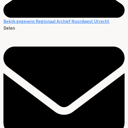
Bekijk gegevens Regionaal Archief Noordwest Utrecht
Delen