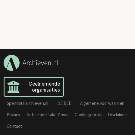
Deelnemende
organisaties
opendata.archieven.nl
DE REE
Algemene voorwaarden
Privacy
Notice and Take Down
Cookiegebruik
Disclaimer
Contact