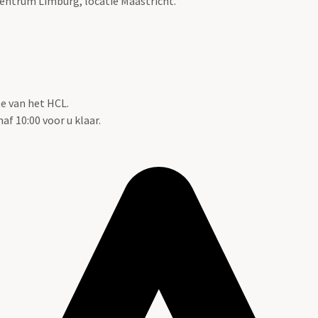
 Centrum Limburg, locatie Maastricht.
te van het HCL.
f 10:00 voor u klaar.