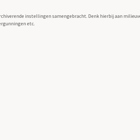
archiverende instellingen samengebracht. Denk hierbij aan milieuv
rgunningen etc.