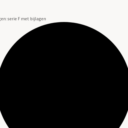
n: serie F met bijlagen