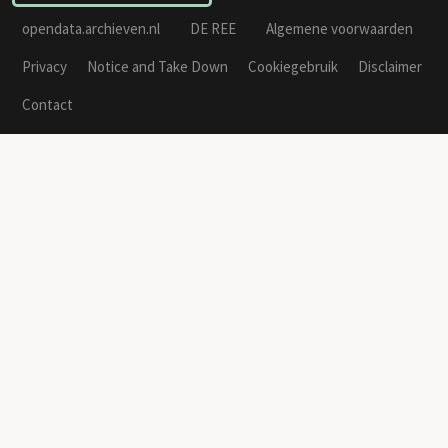
opendata.archieven.nl
DE REE
Algemene voorwaarden
Privacy
Notice and Take Down
Cookiegebruik
Disclaimer
Contact