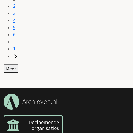
2
3
4
5
6
...
1
Meer
Deelnemende
organisaties