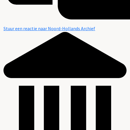
Stuur een reactie naar Noord-Hollands Archief