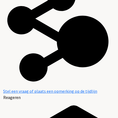
Stel een vraag of plaats een opmerking op de tijdlijn
Reageren