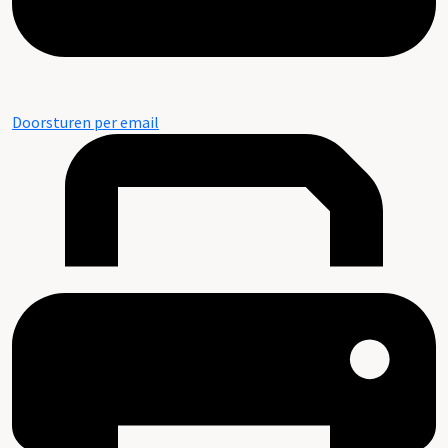
Doorsturen per email