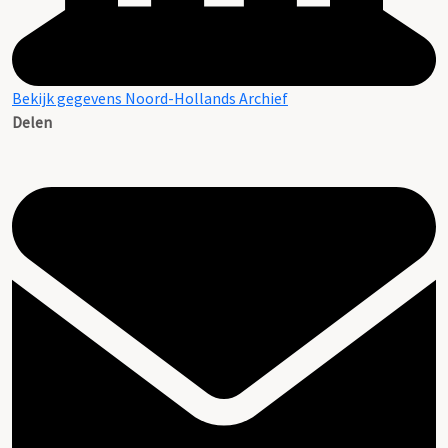
Bekijk gegevens Noord-Hollands Archief
Delen