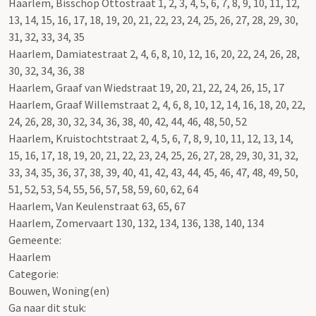
Haarlem, Bisschop Ottostraat 1, 2, 3, 4, 5, 6, 7, 8, 9, 10, 11, 12,
13, 14, 15, 16, 17, 18, 19, 20, 21, 22, 23, 24, 25, 26, 27, 28, 29, 30,
31, 32, 33, 34, 35
Haarlem, Damiatestraat 2, 4, 6, 8, 10, 12, 16, 20, 22, 24, 26, 28,
30, 32, 34, 36, 38
Haarlem, Graaf van Wiedstraat 19, 20, 21, 22, 24, 26, 15, 17
Haarlem, Graaf Willemstraat 2, 4, 6, 8, 10, 12, 14, 16, 18, 20, 22,
24, 26, 28, 30, 32, 34, 36, 38, 40, 42, 44, 46, 48, 50, 52
Haarlem, Kruistochtstraat 2, 4, 5, 6, 7, 8, 9, 10, 11, 12, 13, 14,
15, 16, 17, 18, 19, 20, 21, 22, 23, 24, 25, 26, 27, 28, 29, 30, 31, 32,
33, 34, 35, 36, 37, 38, 39, 40, 41, 42, 43, 44, 45, 46, 47, 48, 49, 50,
51, 52, 53, 54, 55, 56, 57, 58, 59, 60, 62, 64
Haarlem, Van Keulenstraat 63, 65, 67
Haarlem, Zomervaart 130, 132, 134, 136, 138, 140, 134
Gemeente:
Haarlem
Categorie:
Bouwen, Woning(en)
Ga naar dit stuk: