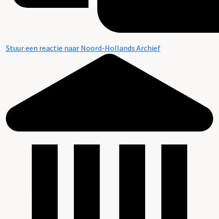
Stuur een reactie naar Noord-Hollands Archief