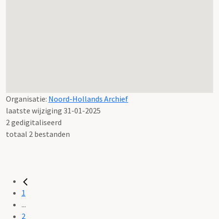
Organisatie:
Noord-Hollands Archief
laatste wijziging 31-01-2025
2 gedigitaliseerd
totaal 2 bestanden
1
...
2