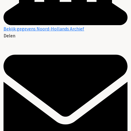
Bekijk gegevens Noord-Hollands Archief
Delen