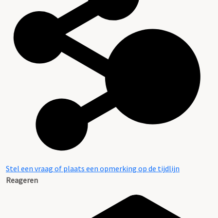
Stel een vraag of plaats een opmerking op de tijdlijn
Reageren