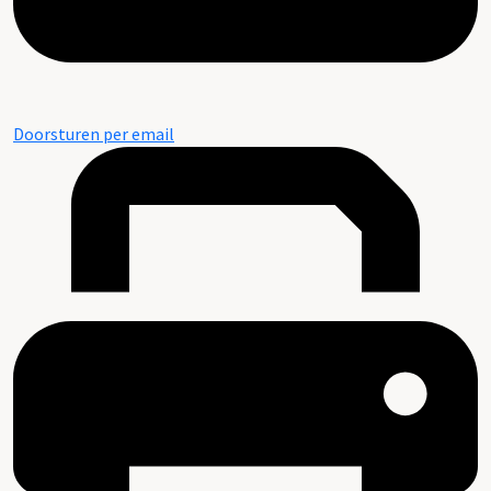
Doorsturen per email