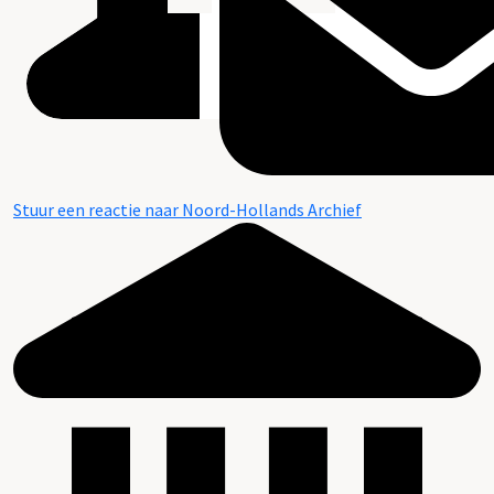
Stuur een reactie naar Noord-Hollands Archief