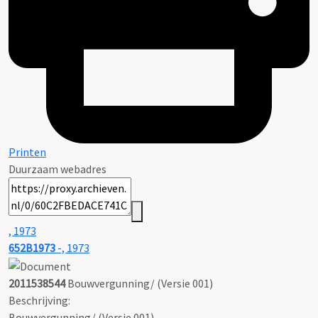
Printen
Duurzaam webadres
, 1973
652B1973
-, 1973
2011538544
Bouwvergunning/ (Versie 001)
Beschrijving:
Bouwvergunning/ (Versie 001)