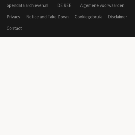
opendata.archieven.nl
DE REE
Algemene voorwaarden
Privacy
Notice and Take Down
Cookiegebruik
Disclaimer
Contact