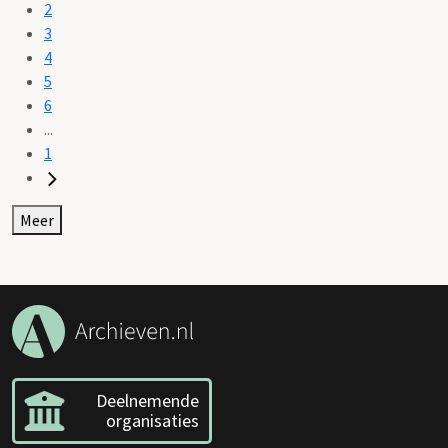
2
3
4
5
6
...
1
Meer
Deelnemende
organisaties