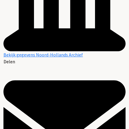
Bekijk gegevens Noord-Hollands Archief
Delen