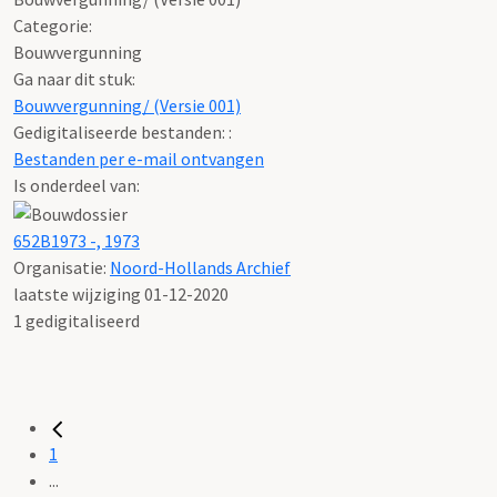
Categorie:
Bouwvergunning
Ga naar dit stuk:
Bouwvergunning/ (Versie 001)
Gedigitaliseerde bestanden: :
Bestanden per e-mail ontvangen
Is onderdeel van:
652B1973 -, 1973
Organisatie:
Noord-Hollands Archief
laatste wijziging 01-12-2020
1 gedigitaliseerd
1
...