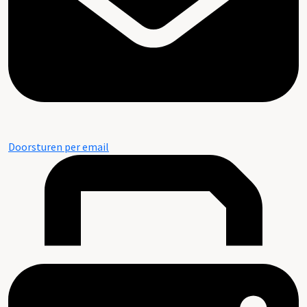
Doorsturen per email