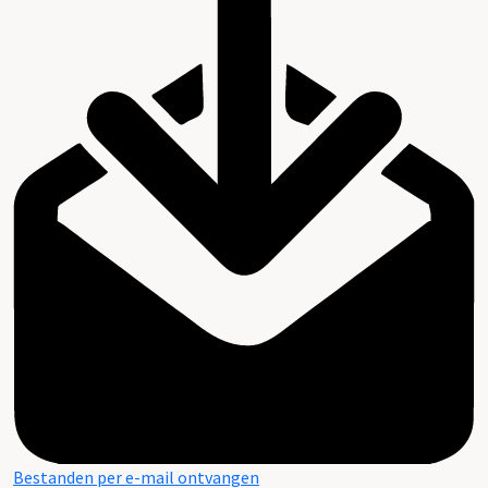
Bestanden per e-mail ontvangen