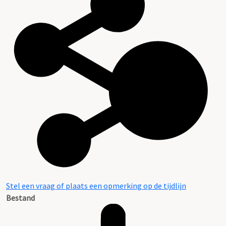
Stel een vraag of plaats een opmerking op de tijdlijn
Bestand