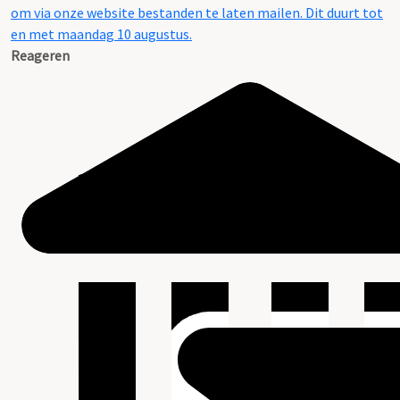
om via onze website bestanden te laten mailen. Dit duurt tot
en met maandag 10 augustus.
Reageren