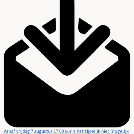
Vanaf vrijdag 7 augustus 17.00 uur is het tijdelijk niet mogelijk