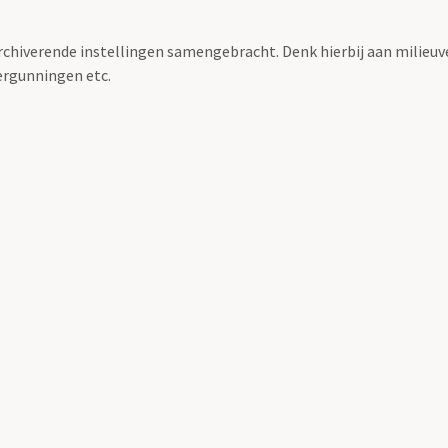
archiverende instellingen samengebracht. Denk hierbij aan milieuv
rgunningen etc.