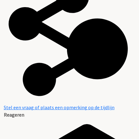
Stel een vraag of plaats een opmerking op de tijdlijn
Reageren