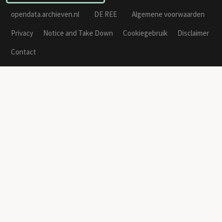
opendata.archieven.nl
DE REE
Algemene voorwaarden
Privacy
Notice and Take Down
Cookiegebruik
Disclaimer
Contact