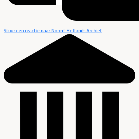
Stuur een reactie naar Noord-Hollands Archief