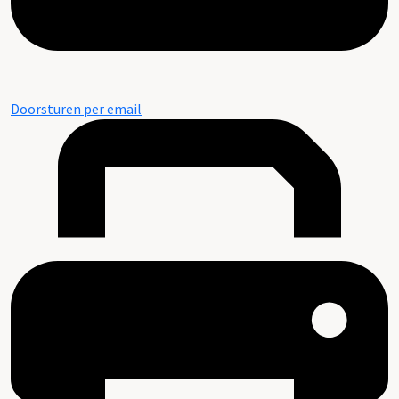
Doorsturen per email