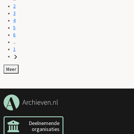
2
3
4
5
6
...
1
Meer
Deelnemende
organisaties