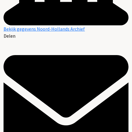
Bekijk gegevens Noord-Hollands Archief
Delen