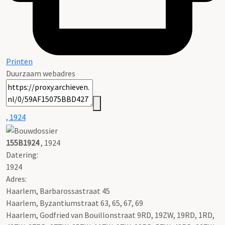
Printen
Duurzaam webadres
, 1924
155B1924
, 1924
Datering
:
1924
Adres:
Haarlem, Barbarossastraat 45
Haarlem, Byzantiumstraat 63, 65, 67, 69
Haarlem, Godfried van Bouillonstraat 9RD, 19ZW, 19RD, 1RD,