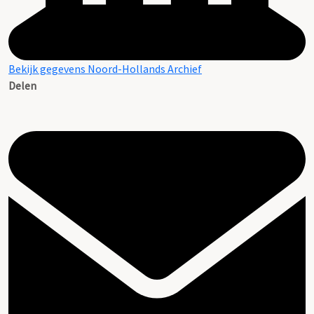
Bekijk gegevens Noord-Hollands Archief
Delen