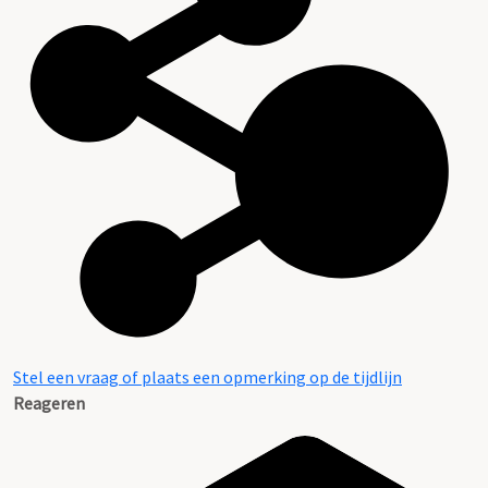
Stel een vraag of plaats een opmerking op de tijdlijn
Reageren