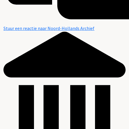
Stuur een reactie naar Noord-Hollands Archief