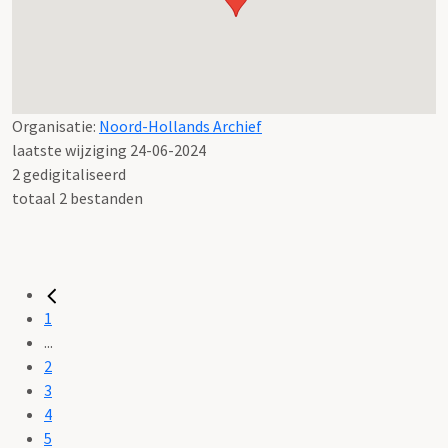
Organisatie:
Noord-Hollands Archief
laatste wijziging 24-06-2024
2 gedigitaliseerd
totaal 2 bestanden
1
...
2
3
4
5