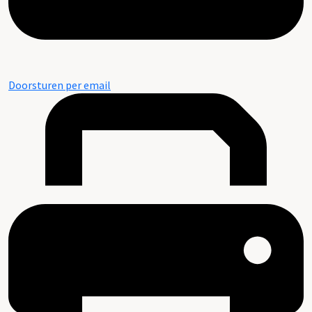
Doorsturen per email