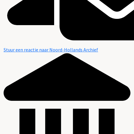
Stuur een reactie naar Noord-Hollands Archief