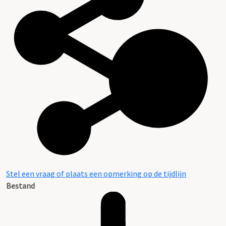
Stel een vraag of plaats een opmerking op de tijdlijn
Bestand