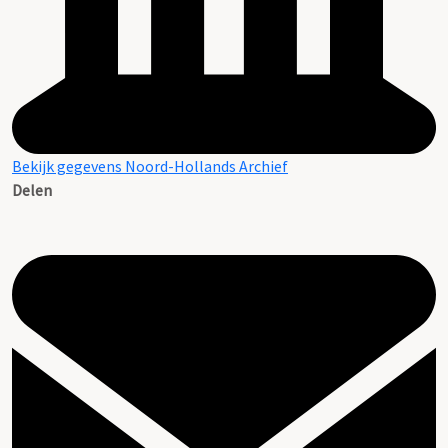
Bekijk gegevens Noord-Hollands Archief
Delen