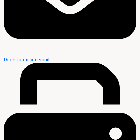
Doorsturen per email