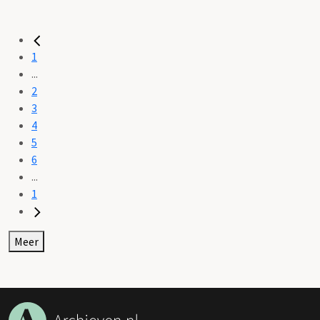
1
...
2
3
4
5
6
...
1
Meer