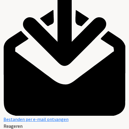
Bestanden per e-mail ontvangen
Reageren