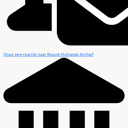
Stuur een reactie naar Noord-Hollands Archief