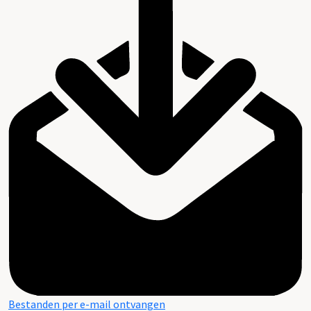
Bestanden per e-mail ontvangen