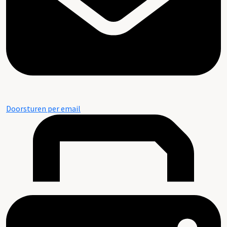
Doorsturen per email