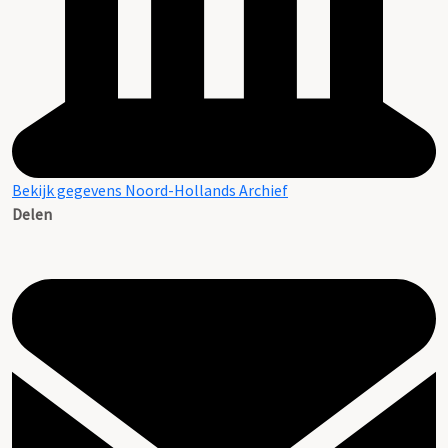
Bekijk gegevens Noord-Hollands Archief
Delen