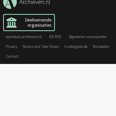
Deelnemende
organisaties
opendata.archieven.nl
DE REE
Algemene voorwaarden
Privacy
Notice and Take Down
Cookiegebruik
Disclaimer
Contact