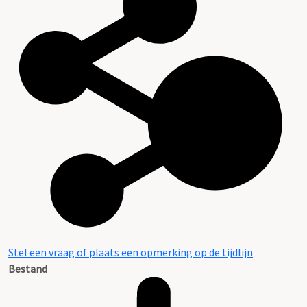
Stel een vraag of plaats een opmerking op de tijdlijn
Bestand