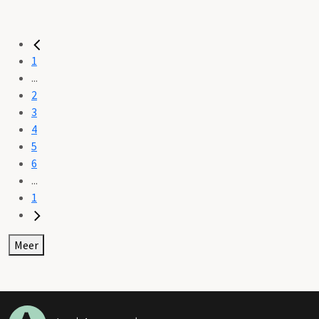
1
...
2
3
4
5
6
...
1
Meer