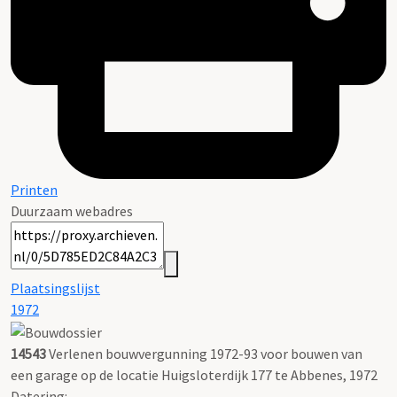
Printen
Duurzaam webadres
Plaatsingslijst
1972
14543
Verlenen bouwvergunning 1972-93 voor bouwen van
een garage op de locatie Huigsloterdijk 177 te Abbenes, 1972
Datering
: