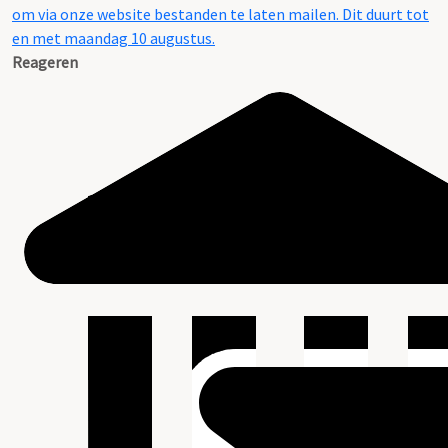
om via onze website bestanden te laten mailen. Dit duurt tot
en met maandag 10 augustus.
Reageren