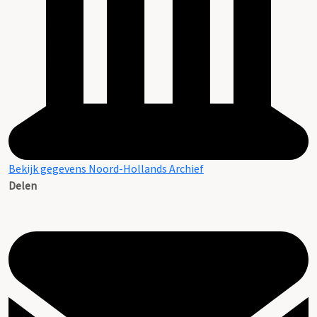
Bekijk gegevens Noord-Hollands Archief
Delen