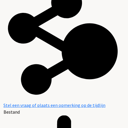
Stel een vraag of plaats een opmerking op de tijdlijn
Bestand