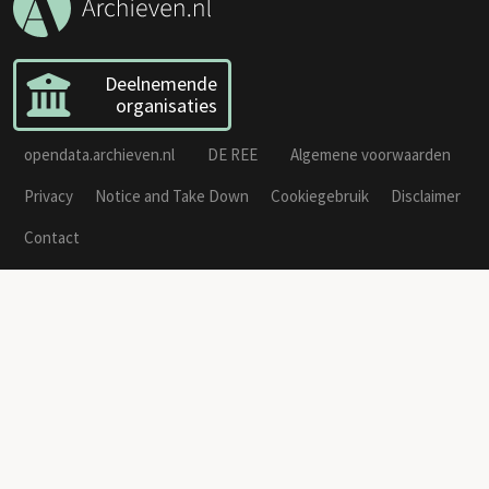
Deelnemende
organisaties
opendata.archieven.nl
DE REE
Algemene voorwaarden
Privacy
Notice and Take Down
Cookiegebruik
Disclaimer
Contact