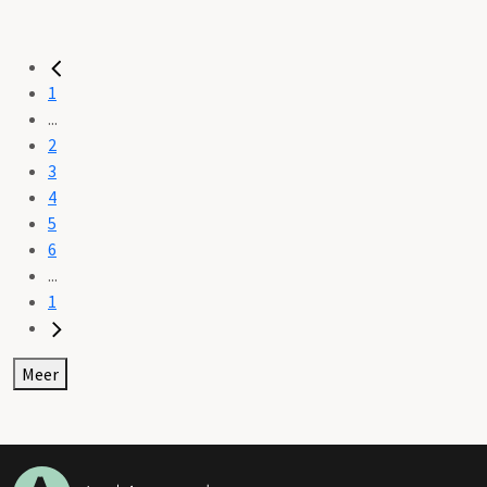
1
...
2
3
4
5
6
...
1
Meer