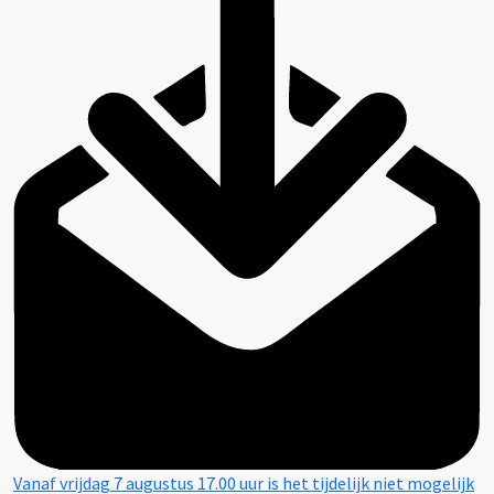
Vanaf vrijdag 7 augustus 17.00 uur is het tijdelijk niet mogelijk