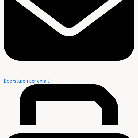
Doorsturen per email